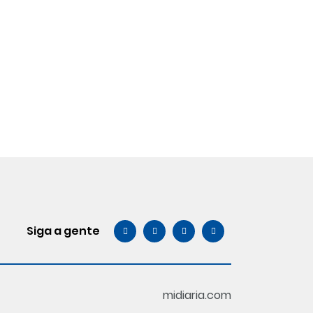
Siga a gente
midiaria.com