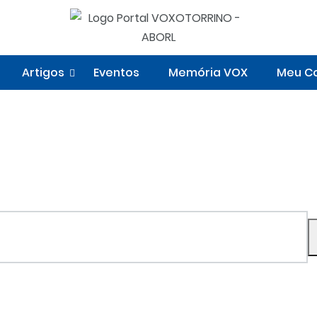
Artigos
Eventos
Memória VOX
Meu Co