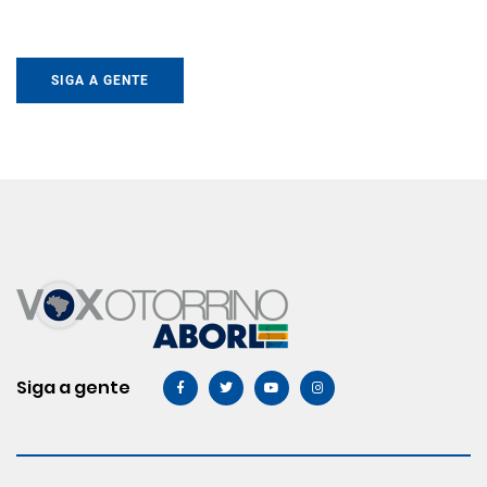
SIGA A GENTE
Siga a gente