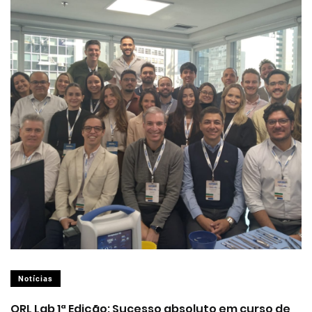
Notícias
ORL Lab 1ª Edição: Sucesso absoluto em curso de