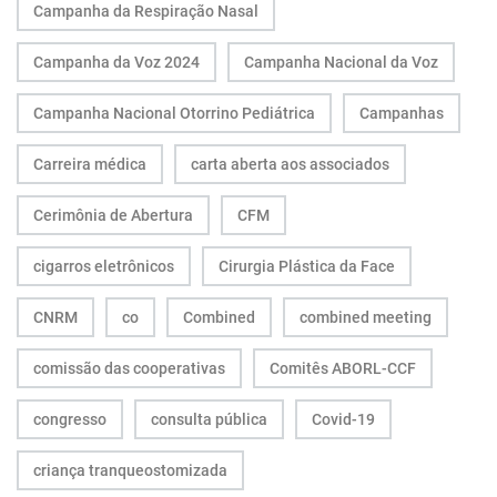
Campanha da Respiração Nasal
Campanha da Voz 2024
Campanha Nacional da Voz
Campanha Nacional Otorrino Pediátrica
Campanhas
Carreira médica
carta aberta aos associados
Cerimônia de Abertura
CFM
cigarros eletrônicos
Cirurgia Plástica da Face
CNRM
co
Combined
combined meeting
comissão das cooperativas
Comitês ABORL-CCF
congresso
consulta pública
Covid-19
criança tranqueostomizada