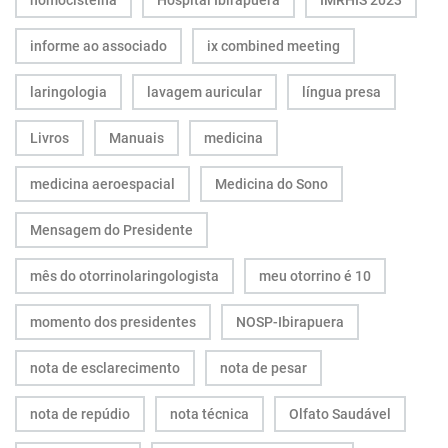
informe ao associado
ix combined meeting
laringologia
lavagem auricular
língua presa
Livros
Manuais
medicina
medicina aeroespacial
Medicina do Sono
Mensagem do Presidente
mês do otorrinolaringologista
meu otorrino é 10
momento dos presidentes
NOSP-Ibirapuera
nota de esclarecimento
nota de pesar
nota de repúdio
nota técnica
Olfato Saudável