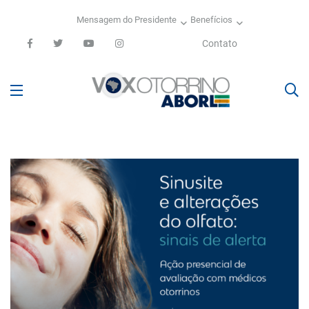
Mensagem do Presidente
Benefícios
Contato