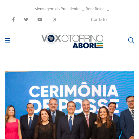
Mensagem do Presidente
Benefícios
Contato