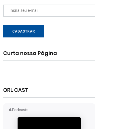
Insira seu e-mail
CADASTRAR
Curta nossa Página
ORL CAST