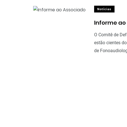
Notícias
Informe ao
O Comitê de Def
estão cientes d
de Fonoaudiolog