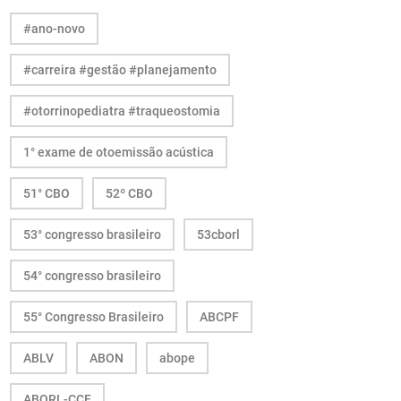
#ano-novo
#carreira #gestão #planejamento
#otorrinopediatra #traqueostomia
1° exame de otoemissão acústica
51° CBO
52º CBO
53° congresso brasileiro
53cborl
54° congresso brasileiro
55° Congresso Brasileiro
ABCPF
ABLV
ABON
abope
ABORL-CCF