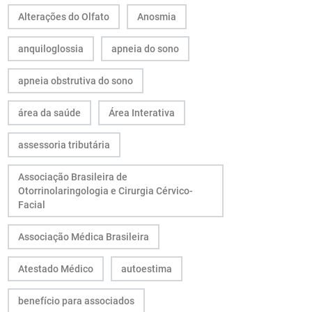
Alterações do Olfato
Anosmia
anquiloglossia
apneia do sono
apneia obstrutiva do sono
área da saúde
Área Interativa
assessoria tributária
Associação Brasileira de
Otorrinolaringologia e Cirurgia Cérvico-
Facial
Associação Médica Brasileira
Atestado Médico
autoestima
benefício para associados