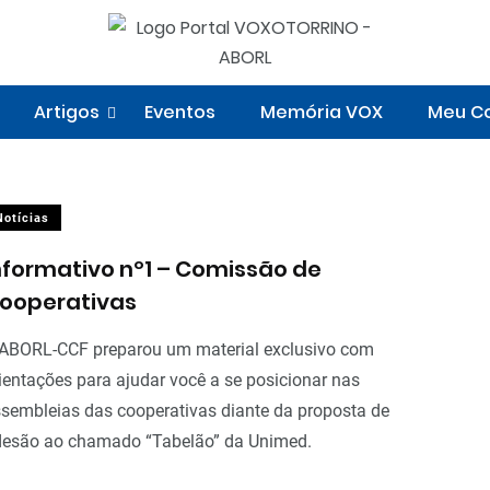
Artigos
Eventos
Memória VOX
Meu Co
Notícias
nformativo nº1 – Comissão de
ooperativas
ABORL-CCF preparou um material exclusivo com
ientações para ajudar você a se posicionar nas
sembleias das cooperativas diante da proposta de
esão ao chamado “Tabelão” da Unimed.