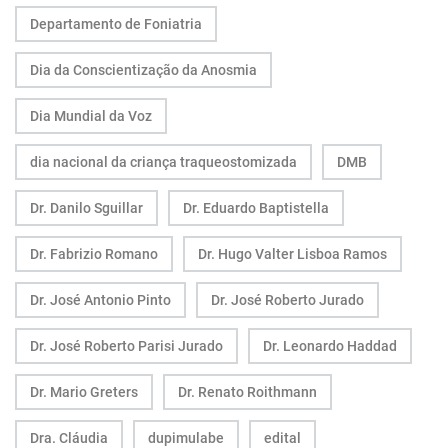
Departamento de Foniatria
Dia da Conscientização da Anosmia
Dia Mundial da Voz
dia nacional da criança traqueostomizada
DMB
Dr. Danilo Sguillar
Dr. Eduardo Baptistella
Dr. Fabrizio Romano
Dr. Hugo Valter Lisboa Ramos
Dr. José Antonio Pinto
Dr. José Roberto Jurado
Dr. José Roberto Parisi Jurado
Dr. Leonardo Haddad
Dr. Mario Greters
Dr. Renato Roithmann
Dra. Cláudia
dupimulabe
edital