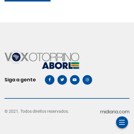
Siga a gente
midiaria.com
© 2021. Todos direitos reservados.