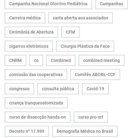
Campanha Nacional Otorrino Pediátrica
Campanhas
Carreira médica
carta aberta aos associados
Cerimônia de Abertura
CFM
cigarros eletrônicos
Cirurgia Plástica da Face
CNRM
co
Combined
combined meeting
comissão das cooperativas
Comitês ABORL-CCF
congresso
consulta pública
Covid-19
criança tranqueostomizada
curso de dissecção hands-on
curso pro-orl
Decreto nº 11.999
Demografia Médica no Brasil