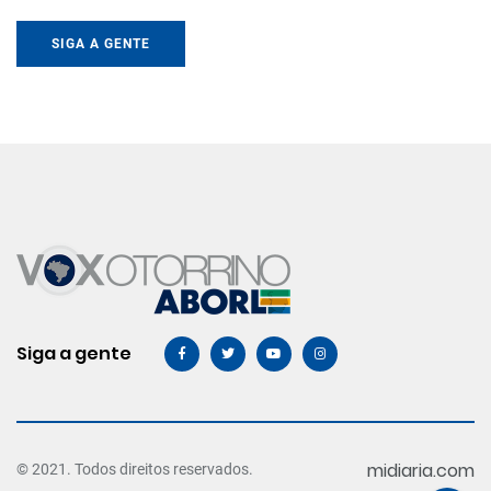
SIGA A GENTE
Siga a gente
midiaria.com
© 2021. Todos direitos reservados.