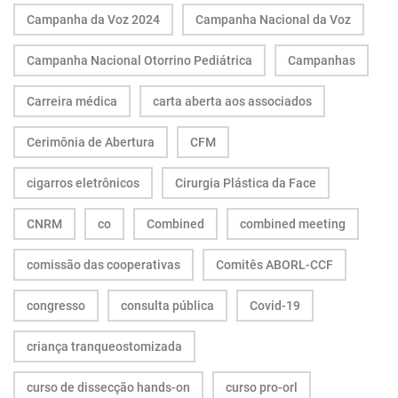
Campanha da Voz 2024
Campanha Nacional da Voz
Campanha Nacional Otorrino Pediátrica
Campanhas
Carreira médica
carta aberta aos associados
Cerimônia de Abertura
CFM
cigarros eletrônicos
Cirurgia Plástica da Face
CNRM
co
Combined
combined meeting
comissão das cooperativas
Comitês ABORL-CCF
congresso
consulta pública
Covid-19
criança tranqueostomizada
curso de dissecção hands-on
curso pro-orl