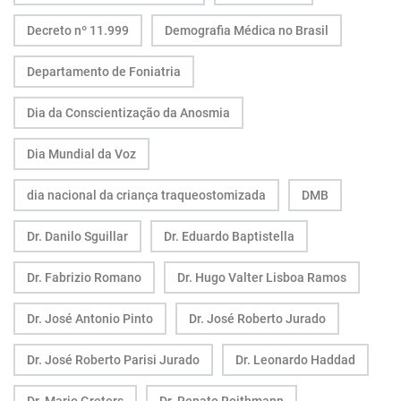
Decreto nº 11.999
Demografia Médica no Brasil
Departamento de Foniatria
Dia da Conscientização da Anosmia
Dia Mundial da Voz
dia nacional da criança traqueostomizada
DMB
Dr. Danilo Sguillar
Dr. Eduardo Baptistella
Dr. Fabrizio Romano
Dr. Hugo Valter Lisboa Ramos
Dr. José Antonio Pinto
Dr. José Roberto Jurado
Dr. José Roberto Parisi Jurado
Dr. Leonardo Haddad
Dr. Mario Greters
Dr. Renato Roithmann