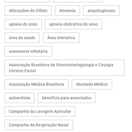
Alterações do Olfato
Anosmia
anquiloglossia
apneia do sono
apneia obstrutiva do sono
área da saúde
Área Interativa
assessoria tributária
Associação Brasileira de Otorrinolaringologia e Cirurgia
Cérvico-Facial
Associação Médica Brasileira
Atestado Médico
autoestima
benefício para associados
Campanha da Lavagem Auricular
Campanha da Respiração Nasal