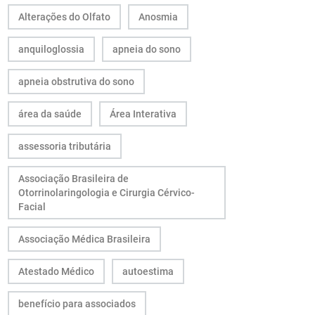
Alterações do Olfato
Anosmia
anquiloglossia
apneia do sono
apneia obstrutiva do sono
área da saúde
Área Interativa
assessoria tributária
Associação Brasileira de
Otorrinolaringologia e Cirurgia Cérvico-
Facial
Associação Médica Brasileira
Atestado Médico
autoestima
benefício para associados