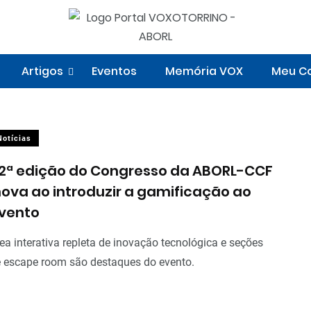
Artigos
Eventos
Memória VOX
Meu Co
Notícias
2ª edição do Congresso da ABORL-CCF
nova ao introduzir a gamificação ao
vento
ea interativa repleta de inovação tecnológica e seções
 escape room são destaques do evento.