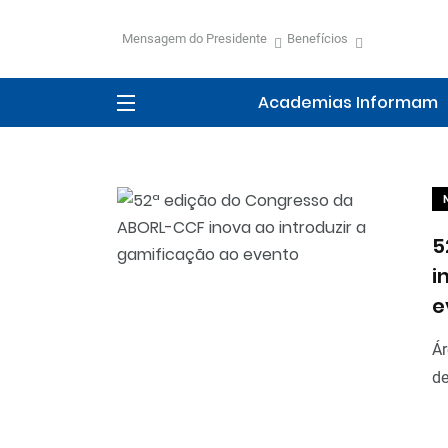
Mensagem do Presidente
Benefícios
Academias Informam
5
i
e
Ár
de