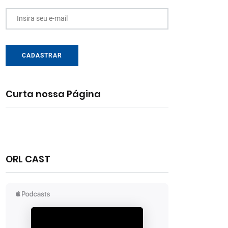
Insira seu e-mail
CADASTRAR
Curta nossa Página
ORL CAST