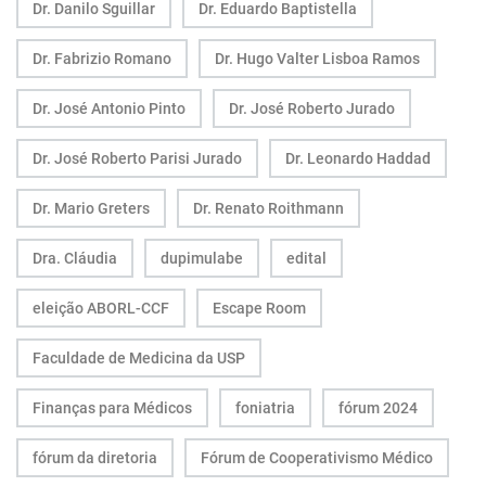
Dr. Danilo Sguillar
Dr. Eduardo Baptistella
Dr. Fabrizio Romano
Dr. Hugo Valter Lisboa Ramos
Dr. José Antonio Pinto
Dr. José Roberto Jurado
Dr. José Roberto Parisi Jurado
Dr. Leonardo Haddad
Dr. Mario Greters
Dr. Renato Roithmann
Dra. Cláudia
dupimulabe
edital
eleição ABORL-CCF
Escape Room
Faculdade de Medicina da USP
Finanças para Médicos
foniatria
fórum 2024
fórum da diretoria
Fórum de Cooperativismo Médico