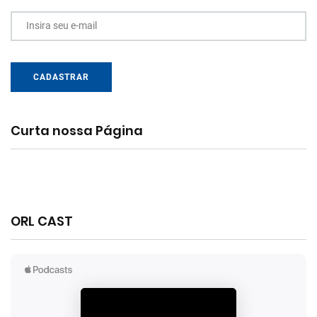
Insira seu e-mail
CADASTRAR
Curta nossa Página
ORL CAST