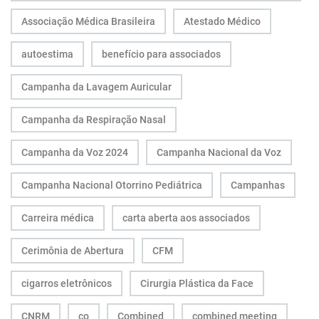
Associação Médica Brasileira
Atestado Médico
autoestima
benefício para associados
Campanha da Lavagem Auricular
Campanha da Respiração Nasal
Campanha da Voz 2024
Campanha Nacional da Voz
Campanha Nacional Otorrino Pediátrica
Campanhas
Carreira médica
carta aberta aos associados
Cerimônia de Abertura
CFM
cigarros eletrônicos
Cirurgia Plástica da Face
CNRM
co
Combined
combined meeting