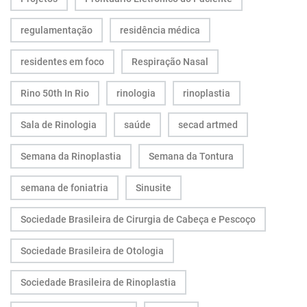
regulamentação
residência médica
residentes em foco
Respiração Nasal
Rino 50th In Rio
rinologia
rinoplastia
Sala de Rinologia
saúde
secad artmed
Semana da Rinoplastia
Semana da Tontura
semana de foniatria
Sinusite
Sociedade Brasileira de Cirurgia de Cabeça e Pescoço
Sociedade Brasileira de Otologia
Sociedade Brasileira de Rinoplastia