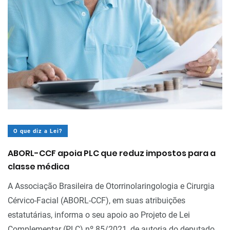
O que diz a Lei?
ABORL-CCF apoia PLC que reduz impostos para a
classe médica
A Associação Brasileira de Otorrinolaringologia e Cirurgia
Cérvico-Facial (ABORL-CCF), em suas atribuições
estatutárias, informa o seu apoio ao Projeto de Lei
Complementar (PLC) nº 85/2021, de autoria do deputado