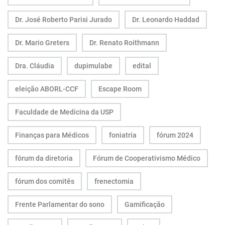
Dr. José Roberto Parisi Jurado
Dr. Leonardo Haddad
Dr. Mario Greters
Dr. Renato Roithmann
Dra. Cláudia
dupimulabe
edital
eleição ABORL-CCF
Escape Room
Faculdade de Medicina da USP
Finanças para Médicos
foniatria
fórum 2024
fórum da diretoria
Fórum de Cooperativismo Médico
fórum dos comitês
frenectomia
Frente Parlamentar do sono
Gamificação