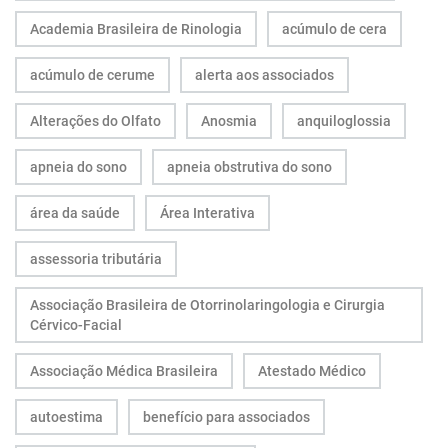
Academia Brasileira de Rinologia
acúmulo de cera
acúmulo de cerume
alerta aos associados
Alterações do Olfato
Anosmia
anquiloglossia
apneia do sono
apneia obstrutiva do sono
área da saúde
Área Interativa
assessoria tributária
Associação Brasileira de Otorrinolaringologia e Cirurgia
Cérvico-Facial
Associação Médica Brasileira
Atestado Médico
autoestima
benefício para associados