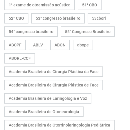
1° exame de otoemissão acústica
51° CBO
52º CBO
53° congresso brasileiro
53cborl
54° congresso brasileiro
55° Congresso Brasileiro
ABCPF
ABLV
ABON
abope
ABORL-CCF
Academia Brasileira de Cirurgia Plástica da Face
Academia Brasileira de Cirurgia Plástica de Face
Academia Brasileira de Laringologia e Voz
Academia Brasileira de Otoneurologia
Academia Brasileira de Otorrinolaringologia Pediátrica