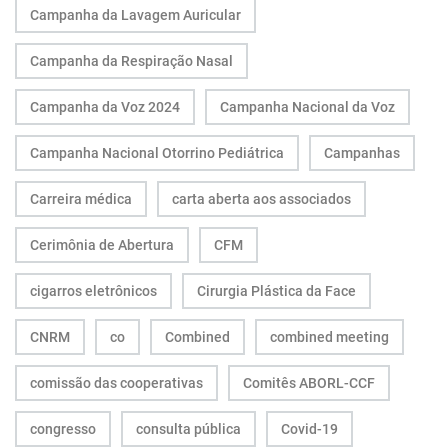
Campanha da Lavagem Auricular
Campanha da Respiração Nasal
Campanha da Voz 2024
Campanha Nacional da Voz
Campanha Nacional Otorrino Pediátrica
Campanhas
Carreira médica
carta aberta aos associados
Cerimônia de Abertura
CFM
cigarros eletrônicos
Cirurgia Plástica da Face
CNRM
co
Combined
combined meeting
comissão das cooperativas
Comitês ABORL-CCF
congresso
consulta pública
Covid-19