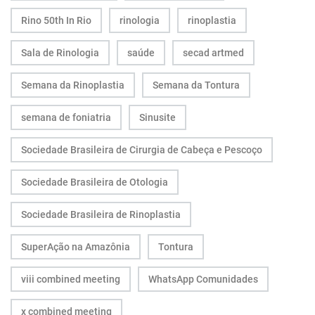
Rino 50th In Rio
rinologia
rinoplastia
Sala de Rinologia
saúde
secad artmed
Semana da Rinoplastia
Semana da Tontura
semana de foniatria
Sinusite
Sociedade Brasileira de Cirurgia de Cabeça e Pescoço
Sociedade Brasileira de Otologia
Sociedade Brasileira de Rinoplastia
SuperAção na Amazônia
Tontura
viii combined meeting
WhatsApp Comunidades
x combined meeting