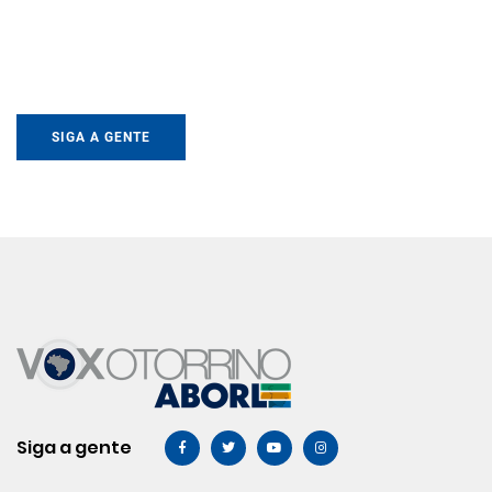
SIGA A GENTE
Siga a gente