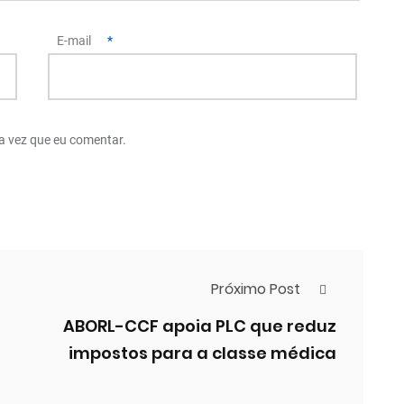
E-mail
*
a vez que eu comentar.
Próximo Post
ABORL-CCF apoia PLC que reduz
impostos para a classe médica