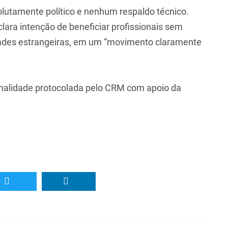
lutamente político e nenhum respaldo técnico.
clara intenção de beneficiar profissionais sem
ades estrangeiras, em um “movimento claramente
ionalidade protocolada pelo CRM com apoio da