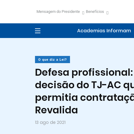
Mensagem do Presidente
Benefícios
Academias Informam
O que diz a Lei?
Defesa profissiona
decisão do TJ-AC q
permitia contrataç
Revalida
13 ago de 2021