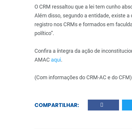
O CRM ressaltou que a lei tem cunho abso
Além disso, segundo a entidade, existe a 
registro nos CRMs e formados em faculd
político”.
Confira a íntegra da ação de inconstituc
AMAC
aqui
.
(Com informações do CRM-AC e do CFM)
COMPARTILHAR: