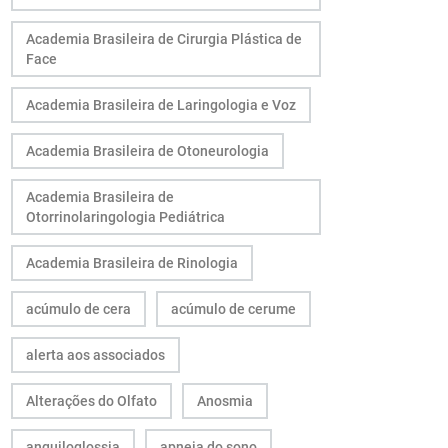
Academia Brasileira de Cirurgia Plástica de
Face
Academia Brasileira de Laringologia e Voz
Academia Brasileira de Otoneurologia
Academia Brasileira de
Otorrinolaringologia Pediátrica
Academia Brasileira de Rinologia
acúmulo de cera
acúmulo de cerume
alerta aos associados
Alterações do Olfato
Anosmia
anquiloglossia
apneia do sono