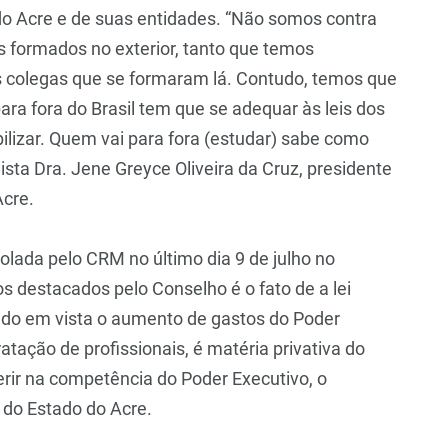
o Acre e de suas entidades. “Não somos contra
 formados no exterior, tanto que temos
 colegas que se formaram lá. Contudo, temos que
ara fora do Brasil tem que se adequar às leis dos
bilizar. Quem vai para fora (estudar) sabe como
gista Dra. Jene Greyce Oliveira da Cruz, presidente
Acre.
colada pelo CRM no último dia 9 de julho no
s destacados pelo Conselho é o fato de a lei
tendo em vista o aumento de gastos do Poder
atação de profissionais, é matéria privativa do
erir na competência do Poder Executivo, o
o do Estado do Acre.