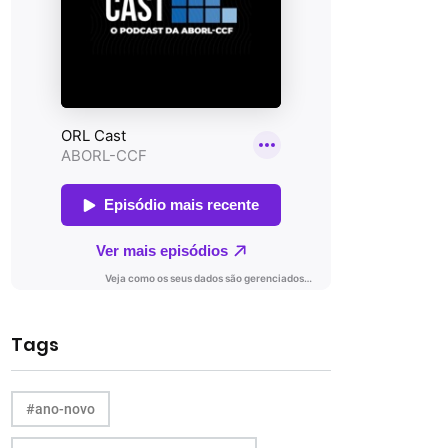
Tags
#ano-novo