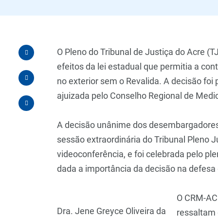
O Pleno do Tribunal de Justiça do Acre 
efeitos da lei estadual que permitia a co
no exterior sem o Revalida. A decisão foi
ajuizada pelo Conselho Regional de Medi
A decisão unânime dos desembargadores d
sessão extraordinária do Tribunal Pleno Jur
videoconferência, e foi celebrada pelo pl
dada a importância da decisão na defesa
O CRM-AC 
Dra. Jene Greyce Oliveira da
ressaltam 