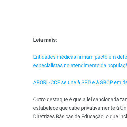
Leia mais:
Entidades médicas firmam pacto em defe
especialistas no atendimento da populaç
ABORL-CCF se une à SBD e à SBCP em de
Outro destaque é que a lei sancionada ta
estabelece que cabe privativamente à Uni
Diretrizes Básicas da Educação, o que inc