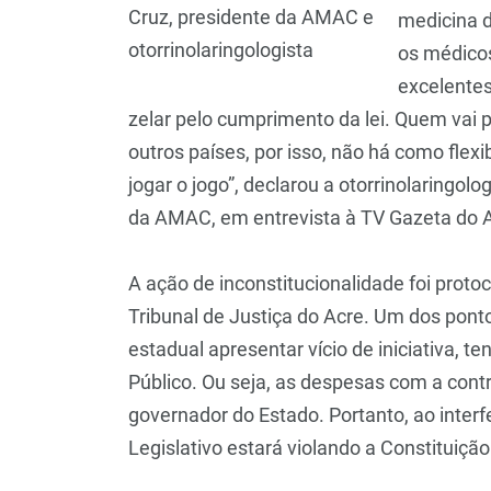
Cruz, presidente da AMAC e
medicina d
otorrinolaringologista
os médicos
excelentes
zelar pelo cumprimento da lei. Quem vai p
outros países, por isso, não há como flexi
jogar o jogo”, declarou a otorrinolaringolo
da AMAC, em entrevista à TV Gazeta do 
A ação de inconstitucionalidade foi proto
Tribunal de Justiça do Acre. Um dos ponto
estadual apresentar vício de iniciativa, 
Público. Ou seja, as despesas com a contr
governador do Estado. Portanto, ao interf
Legislativo estará violando a Constituiçã