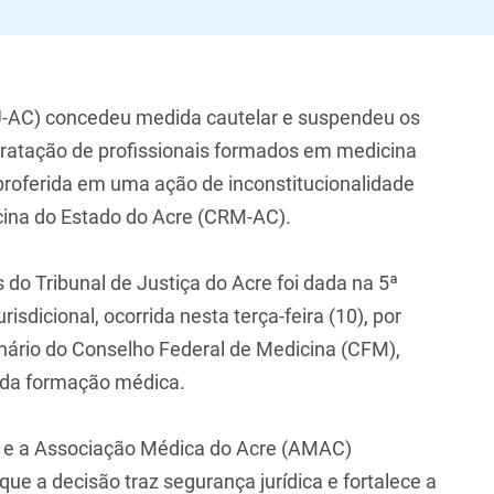
(TJ-AC) concedeu medida cautelar e suspendeu os
ntratação de profissionais formados em medicina
 proferida em uma ação de inconstitucionalidade
cina do Estado do Acre (CRM-AC).
o Tribunal de Justiça do Acre foi dada na 5ª
isdicional, ocorrida nesta terça-feira (10), por
enário do Conselho Federal de Medicina (CFM),
 da formação médica.
e a Associação Médica do Acre (AMAC)
que a decisão traz segurança jurídica e fortalece a