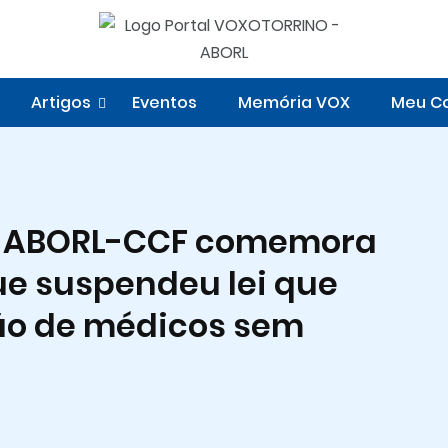
Artigos
Eventos
Memória VOX
Meu Co
l: ABORL-CCF comemora
ue suspendeu lei que
ão de médicos sem