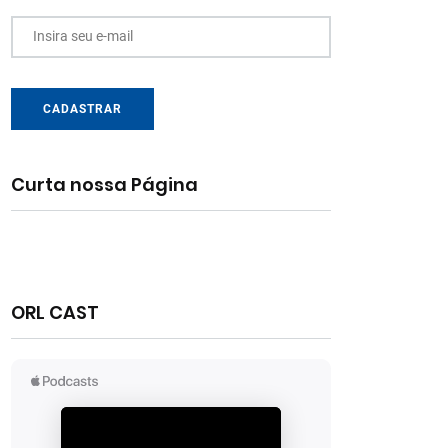
Insira seu e-mail
CADASTRAR
Curta nossa Página
ORL CAST