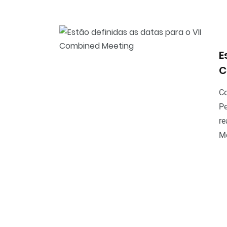
E
C
Co
Pe
re
Me