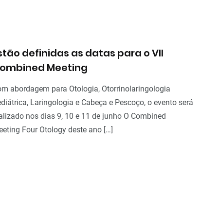
Eventos
Sem categoria
stão definidas as datas para o VII
ombined Meeting
m abordagem para Otologia, Otorrinolaringologia
diátrica, Laringologia e Cabeça e Pescoço, o evento será
alizado nos dias 9, 10 e 11 de junho O Combined
eting Four Otology deste ano […]