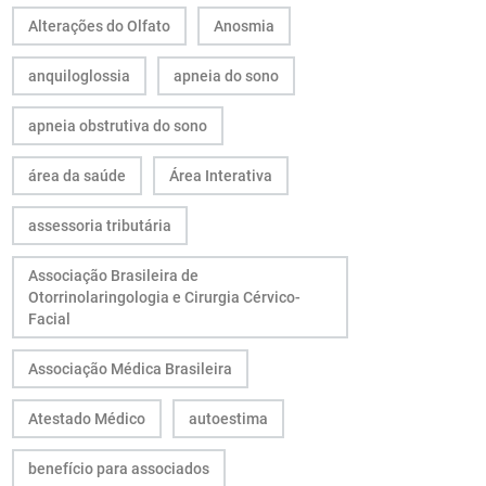
Alterações do Olfato
Anosmia
anquiloglossia
apneia do sono
apneia obstrutiva do sono
área da saúde
Área Interativa
assessoria tributária
Associação Brasileira de
Otorrinolaringologia e Cirurgia Cérvico-
Facial
Associação Médica Brasileira
Atestado Médico
autoestima
benefício para associados