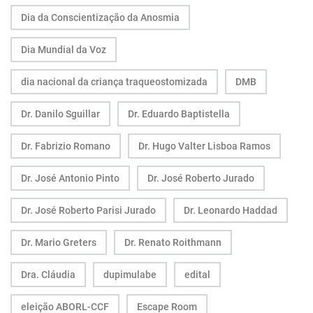
Dia da Conscientização da Anosmia
Dia Mundial da Voz
dia nacional da criança traqueostomizada
DMB
Dr. Danilo Sguillar
Dr. Eduardo Baptistella
Dr. Fabrizio Romano
Dr. Hugo Valter Lisboa Ramos
Dr. José Antonio Pinto
Dr. José Roberto Jurado
Dr. José Roberto Parisi Jurado
Dr. Leonardo Haddad
Dr. Mario Greters
Dr. Renato Roithmann
Dra. Cláudia
dupimulabe
edital
eleição ABORL-CCF
Escape Room