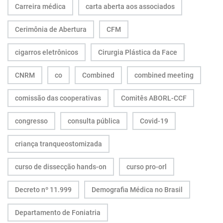
Carreira médica
carta aberta aos associados
Cerimônia de Abertura
CFM
cigarros eletrônicos
Cirurgia Plástica da Face
CNRM
co
Combined
combined meeting
comissão das cooperativas
Comitês ABORL-CCF
congresso
consulta pública
Covid-19
criança tranqueostomizada
curso de dissecção hands-on
curso pro-orl
Decreto nº 11.999
Demografia Médica no Brasil
Departamento de Foniatria