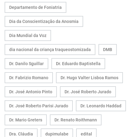
Departamento de Foniatria
Dia da Conscientização da Anosmia
Dia Mundial da Voz
dia nacional da criança traqueostomizada
DMB
Dr. Danilo Sguillar
Dr. Eduardo Baptistella
Dr. Fabrizio Romano
Dr. Hugo Valter Lisboa Ramos
Dr. José Antonio Pinto
Dr. José Roberto Jurado
Dr. José Roberto Parisi Jurado
Dr. Leonardo Haddad
Dr. Mario Greters
Dr. Renato Roithmann
Dra. Cláudia
dupimulabe
edital