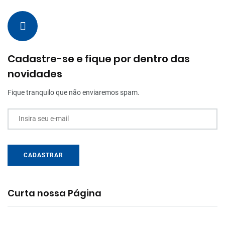
Cadastre-se e fique por dentro das
novidades
Fique tranquilo que não enviaremos spam.
Insira seu e-mail
CADASTRAR
Curta nossa Página