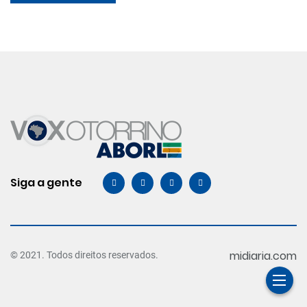
Siga a gente
midiaria.com
© 2021. Todos direitos reservados.