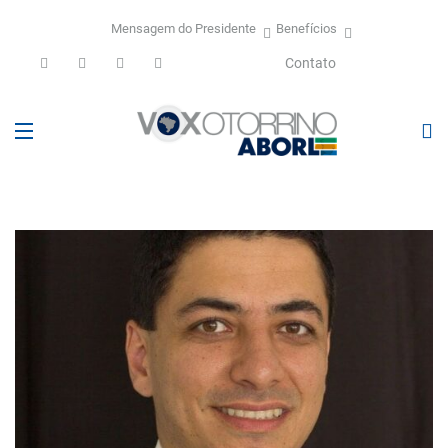
Mensagem do Presidente
Benefícios
Contato