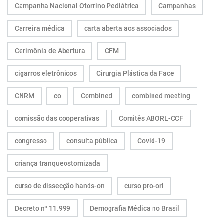
Campanha Nacional Otorrino Pediátrica
Campanhas
Carreira médica
carta aberta aos associados
Cerimônia de Abertura
CFM
cigarros eletrônicos
Cirurgia Plástica da Face
CNRM
co
Combined
combined meeting
comissão das cooperativas
Comitês ABORL-CCF
congresso
consulta pública
Covid-19
criança tranqueostomizada
curso de dissecção hands-on
curso pro-orl
Decreto nº 11.999
Demografia Médica no Brasil