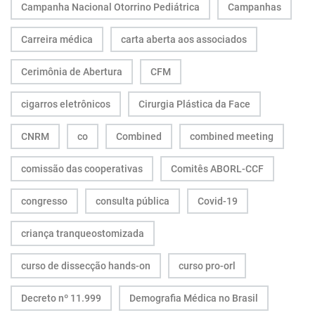
Campanha Nacional Otorrino Pediátrica
Campanhas
Carreira médica
carta aberta aos associados
Cerimônia de Abertura
CFM
cigarros eletrônicos
Cirurgia Plástica da Face
CNRM
co
Combined
combined meeting
comissão das cooperativas
Comitês ABORL-CCF
congresso
consulta pública
Covid-19
criança tranqueostomizada
curso de dissecção hands-on
curso pro-orl
Decreto nº 11.999
Demografia Médica no Brasil