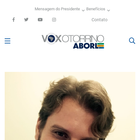
Mensagem do Presidente
Benefícios
Contato