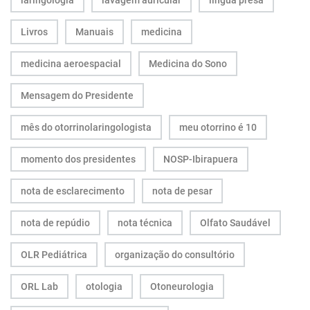
Livros
Manuais
medicina
medicina aeroespacial
Medicina do Sono
Mensagem do Presidente
mês do otorrinolaringologista
meu otorrino é 10
momento dos presidentes
NOSP-Ibirapuera
nota de esclarecimento
nota de pesar
nota de repúdio
nota técnica
Olfato Saudável
OLR Pediátrica
organização do consultório
ORL Lab
otologia
Otoneurologia