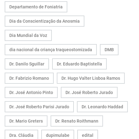
Departamento de Foniatria
Dia da Conscientização da Anosmia
Dia Mundial da Voz
dia nacional da criança traqueostomizada
DMB
Dr. Danilo Sguillar
Dr. Eduardo Baptistella
Dr. Fabrizio Romano
Dr. Hugo Valter Lisboa Ramos
Dr. José Antonio Pinto
Dr. José Roberto Jurado
Dr. José Roberto Parisi Jurado
Dr. Leonardo Haddad
Dr. Mario Greters
Dr. Renato Roithmann
Dra. Cláudia
dupimulabe
edital