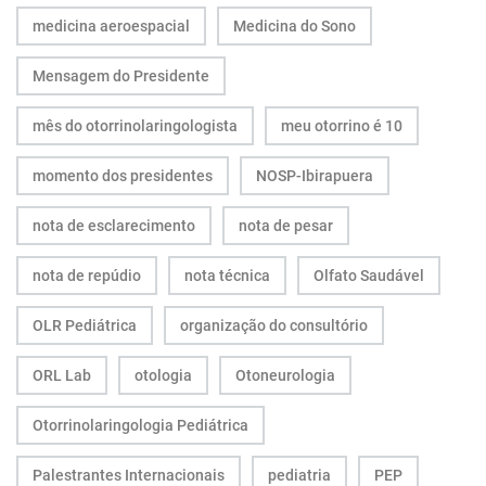
medicina aeroespacial
Medicina do Sono
Mensagem do Presidente
mês do otorrinolaringologista
meu otorrino é 10
momento dos presidentes
NOSP-Ibirapuera
nota de esclarecimento
nota de pesar
nota de repúdio
nota técnica
Olfato Saudável
OLR Pediátrica
organização do consultório
ORL Lab
otologia
Otoneurologia
Otorrinolaringologia Pediátrica
Palestrantes Internacionais
pediatria
PEP