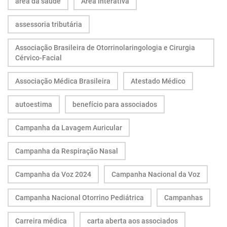
área da saúde
Área Interativa
assessoria tributária
Associação Brasileira de Otorrinolaringologia e Cirurgia
Cérvico-Facial
Associação Médica Brasileira
Atestado Médico
autoestima
benefício para associados
Campanha da Lavagem Auricular
Campanha da Respiração Nasal
Campanha da Voz 2024
Campanha Nacional da Voz
Campanha Nacional Otorrino Pediátrica
Campanhas
Carreira médica
carta aberta aos associados