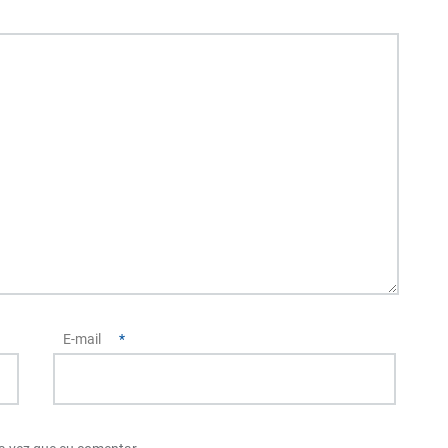
E-mail
*