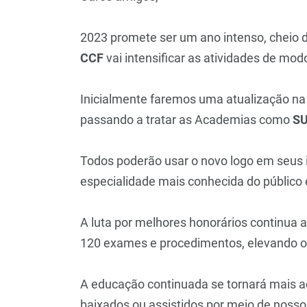
2023 promete ser um ano intenso, cheio d
CCF
vai intensificar as atividades de mod
Inicialmente faremos uma atualização n
passando a tratar as Academias como
SU
Todos poderão usar o novo logo em seus 
especialidade mais conhecida do público 
A luta por melhores honorários continua 
120 exames e procedimentos, elevando 
A educação continuada se tornará mais a
baixados ou assistidos por meio de nosso 