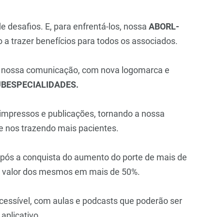
e desafios. E, para enfrentá-los, nossa
ABORL-
o a trazer benefícios para todos os associados.
a nossa comunicação, com nova logomarca e
BESPECIALIDADES.
impressos e publicações, tornando a nossa
e nos trazendo mais pacientes.
após a conquista do aumento do porte de mais de
o valor dos mesmos em mais de 50%.
cessível, com aulas e podcasts que poderão ser
aplicativo.