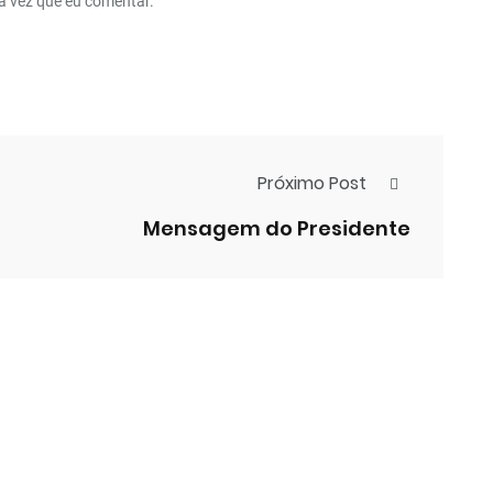
a vez que eu comentar.
Próximo Post
Mensagem do Presidente