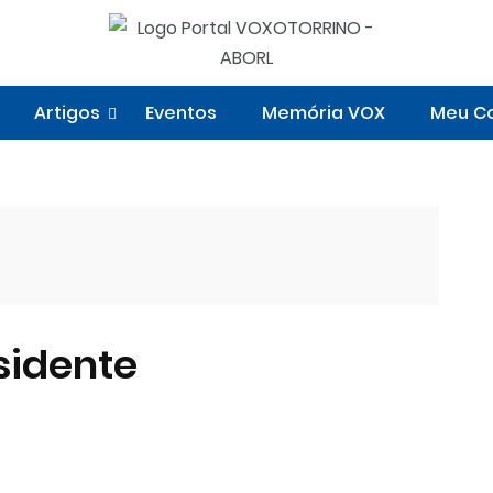
Artigos
Eventos
Memória VOX
Meu Co
sidente