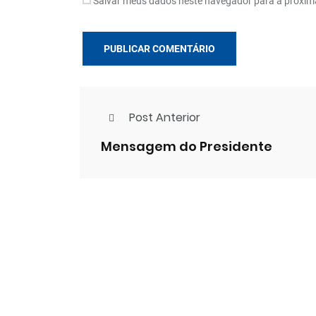
Salvar meus dados neste navegador para a próxim
Post Anterior
Mensagem do Presidente