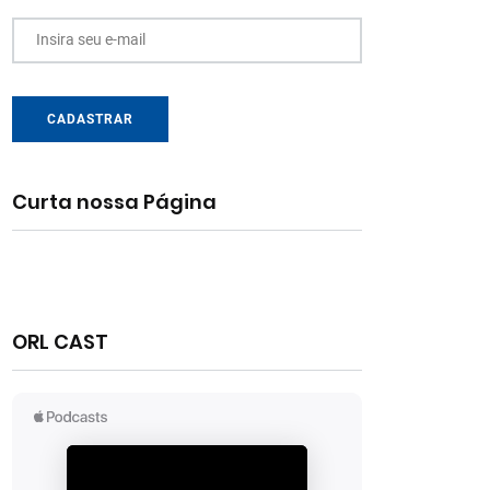
Insira seu e-mail
CADASTRAR
Curta nossa Página
ORL CAST