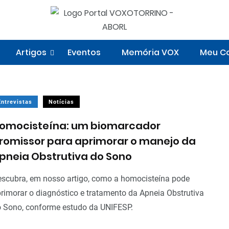
Artigos
Eventos
Memória VOX
Meu Co
Entrevistas
Notícias
omocisteína: um biomarcador
romissor para aprimorar o manejo da
pneia Obstrutiva do Sono
scubra, em nosso artigo, como a homocisteína pode
rimorar o diagnóstico e tratamento da Apneia Obstrutiva
 Sono, conforme estudo da UNIFESP.