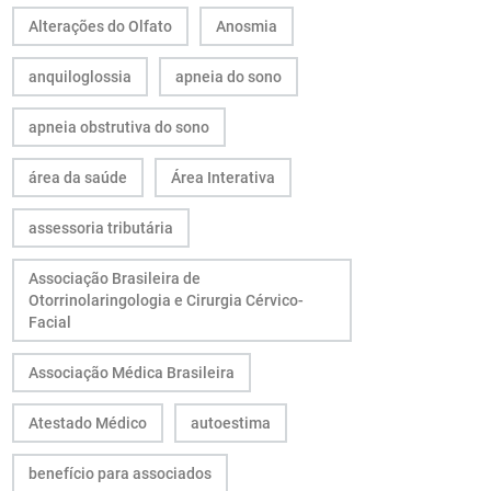
Alterações do Olfato
Anosmia
anquiloglossia
apneia do sono
apneia obstrutiva do sono
área da saúde
Área Interativa
assessoria tributária
Associação Brasileira de
Otorrinolaringologia e Cirurgia Cérvico-
Facial
Associação Médica Brasileira
Atestado Médico
autoestima
benefício para associados