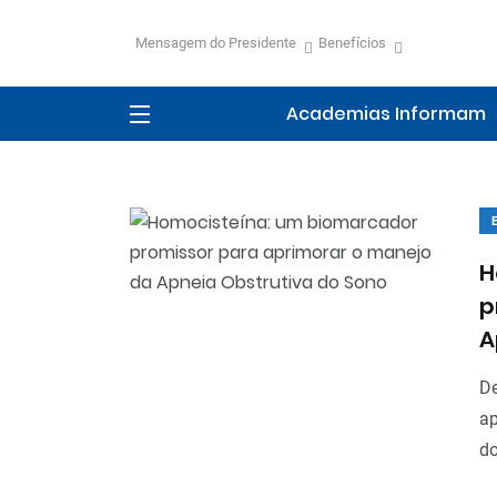
Mensagem do Presidente
Benefícios
Academias Informam
H
p
A
De
ap
do