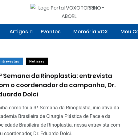
Artigos
Eventos
Memória VOX
Meu Co
Entrevistas
Notícias
ª Semana da Rinoplastia: entrevista
om o coordenador da campanha, Dr.
duardo Dolci
iba como foi a 3ª Semana da Rinoplastia, iniciativa da
ademia Brasileira de Cirurgia Plástica de Face e da
ciedade Brasileira de Rinoplastia, nessa entrevista com
u coordenador, Dr. Eduardo Dolci.