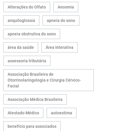
Alterações do Olfato
Anosmia
anquiloglossia
apneia do sono
apneia obstrutiva do sono
área da saúde
Área Interativa
assessoria tributária
Associação Brasileira de
Otorrinolaringologia e Cirurgia Cérvico-
Facial
Associação Médica Brasileira
Atestado Médico
autoestima
benefício para associados