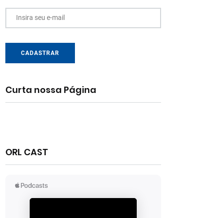
Insira seu e-mail
CADASTRAR
Curta nossa Página
ORL CAST