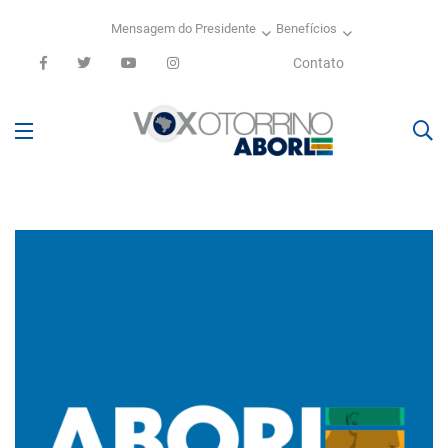
Mensagem do Presidente
Benefícios
Contato