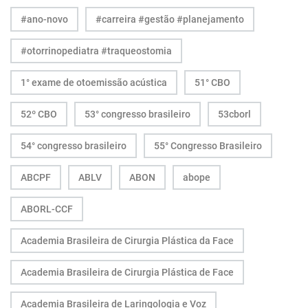
#ano-novo
#carreira #gestão #planejamento
#otorrinopediatra #traqueostomia
1° exame de otoemissão acústica
51° CBO
52º CBO
53° congresso brasileiro
53cborl
54° congresso brasileiro
55° Congresso Brasileiro
ABCPF
ABLV
ABON
abope
ABORL-CCF
Academia Brasileira de Cirurgia Plástica da Face
Academia Brasileira de Cirurgia Plástica de Face
Academia Brasileira de Laringologia e Voz