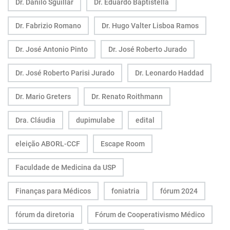
Dr. Danilo Sguillar
Dr. Eduardo Baptistella
Dr. Fabrizio Romano
Dr. Hugo Valter Lisboa Ramos
Dr. José Antonio Pinto
Dr. José Roberto Jurado
Dr. José Roberto Parisi Jurado
Dr. Leonardo Haddad
Dr. Mario Greters
Dr. Renato Roithmann
Dra. Cláudia
dupimulabe
edital
eleição ABORL-CCF
Escape Room
Faculdade de Medicina da USP
Finanças para Médicos
foniatria
fórum 2024
fórum da diretoria
Fórum de Cooperativismo Médico