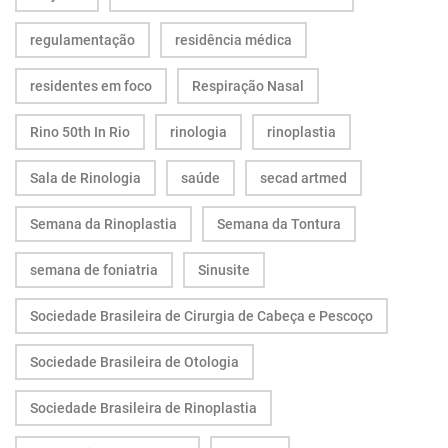
regulamentação
residência médica
residentes em foco
Respiração Nasal
Rino 50th In Rio
rinologia
rinoplastia
Sala de Rinologia
saúde
secad artmed
Semana da Rinoplastia
Semana da Tontura
semana de foniatria
Sinusite
Sociedade Brasileira de Cirurgia de Cabeça e Pescoço
Sociedade Brasileira de Otologia
Sociedade Brasileira de Rinoplastia