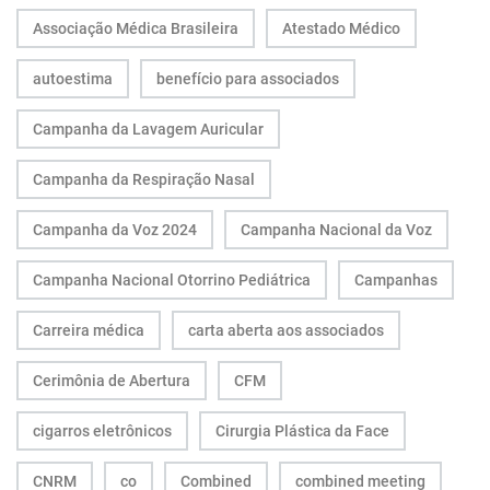
Associação Médica Brasileira
Atestado Médico
autoestima
benefício para associados
Campanha da Lavagem Auricular
Campanha da Respiração Nasal
Campanha da Voz 2024
Campanha Nacional da Voz
Campanha Nacional Otorrino Pediátrica
Campanhas
Carreira médica
carta aberta aos associados
Cerimônia de Abertura
CFM
cigarros eletrônicos
Cirurgia Plástica da Face
CNRM
co
Combined
combined meeting