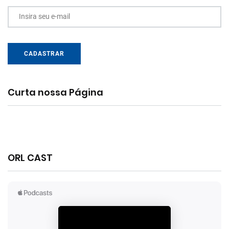
Insira seu e-mail
CADASTRAR
Curta nossa Página
ORL CAST