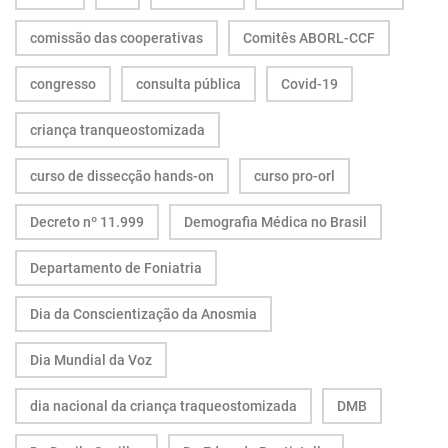
comissão das cooperativas
Comitês ABORL-CCF
congresso
consulta pública
Covid-19
criança tranqueostomizada
curso de dissecção hands-on
curso pro-orl
Decreto nº 11.999
Demografia Médica no Brasil
Departamento de Foniatria
Dia da Conscientização da Anosmia
Dia Mundial da Voz
dia nacional da criança traqueostomizada
DMB