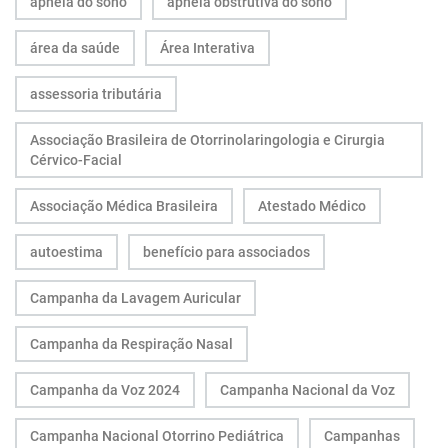
apneia do sono
apneia obstrutiva do sono
área da saúde
Área Interativa
assessoria tributária
Associação Brasileira de Otorrinolaringologia e Cirurgia
Cérvico-Facial
Associação Médica Brasileira
Atestado Médico
autoestima
benefício para associados
Campanha da Lavagem Auricular
Campanha da Respiração Nasal
Campanha da Voz 2024
Campanha Nacional da Voz
Campanha Nacional Otorrino Pediátrica
Campanhas