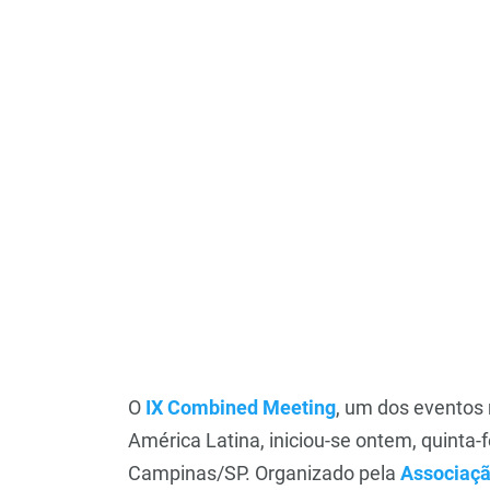
O
IX Combined Meeting
, um dos eventos 
América Latina, iniciou-se ontem, quinta-
Campinas/SP. Organizado pela
Associação