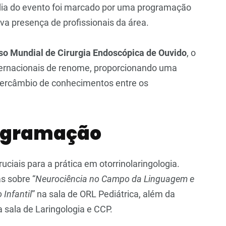
 dia do evento foi marcado por uma programação
iva presença de profissionais da área.
so Mundial de Cirurgia Endoscópica de Ouvido
, o
nternacionais de renome, proporcionando uma
ntercâmbio de conhecimentos entre os
rogramação
uciais para a prática em otorrinolaringologia.
s sobre “
Neurociência no Campo da Linguagem e
Infantil
” na sala de ORL Pediátrica, além da
a sala de Laringologia e CCP.