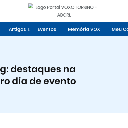
Artigos
Eventos
Memória VOX
Meu Co
g: destaques na
ro dia de evento