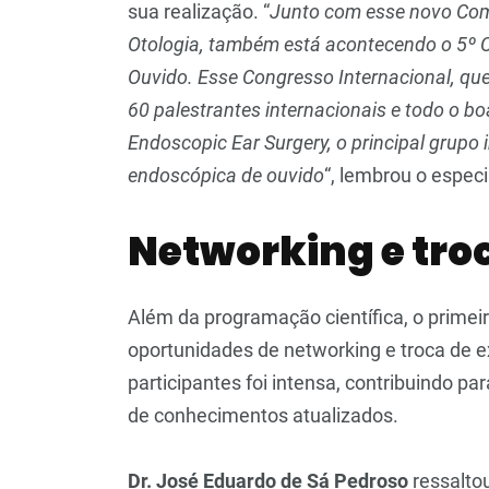
sua realização. “
Junto com esse novo Com
Otologia, também está acontecendo o 5º C
Ouvido. Esse Congresso Internacional, q
60 palestrantes internacionais e todo o bo
Endoscopic Ear Surgery, o principal grupo i
endoscópica de ouvido
“, lembrou o especi
Networking e tro
Além da programação científica, o primei
oportunidades de networking e troca de ex
participantes foi intensa, contribuindo p
de conhecimentos atualizados.
Dr. José Eduardo de Sá Pedroso
ressaltou