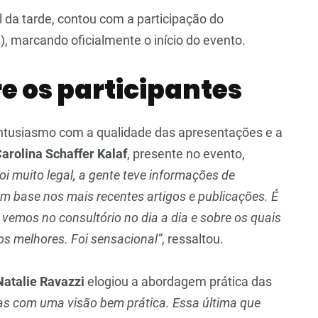
l da tarde, contou com a participação do
, marcando oficialmente o início do evento.
e os participantes
ntusiasmo com a qualidade das apresentações e a
Carolina Schaffer Kalaf
, presente no evento,
oi muito legal, a gente teve informações de
om base nos mais recentes artigos e publicações. É
vemos no consultório no dia a dia e sobre os quais
 melhores. Foi sensacional”
, ressaltou.
Natalie Ravazzi
elogiou a abordagem prática das
das com uma visão bem prática. Essa última que