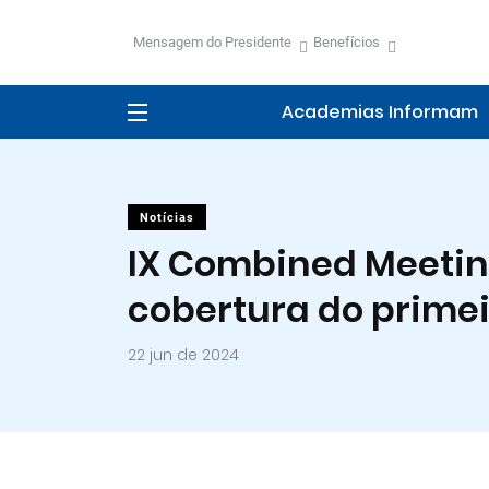
Mensagem do Presidente
Benefícios
Academias Informam
Notícias
IX Combined Meetin
cobertura do primei
22 jun de 2024