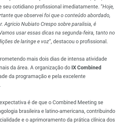
 seu cotidiano profissional imediatamente. “
Hoje,
ortante que observei foi que o conteúdo abordado,
. Agricio Nubiato Crespo sobre paralisia, é
 Vamos usar essas dicas na segunda-feira, tanto no
ções de laringe e voz
“, destacou o profissional.
prometendo mais dois dias de intensa atividade
ionais da área. A organização do
IX Combined
dade da programação e pela excelente
.
 expectativa é de que o Combined Meeting se
ologia brasileira e latino-americana, contribuindo
cialidade e o aprimoramento da prática clínica dos