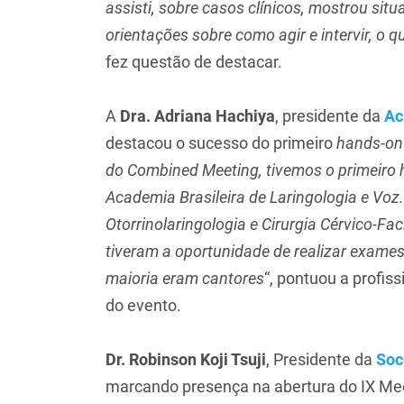
assisti, sobre casos clínicos, mostrou si
orientações sobre como agir e intervir, o qu
fez questão de destacar.
A
Dra. Adriana Hachiya
, presidente da
Ac
destacou o sucesso do primeiro
hands-o
do Combined Meeting, tivemos o primeiro 
Academia Brasileira de Laringologia e Voz. 
Otorrinolaringologia e Cirurgia Cérvico-Fa
tiveram a oportunidade de realizar exame
maioria eram cantores
“, pontuou a profi
do evento.
Dr. Robinson Koji Tsuji
, Presidente da
Soc
marcando presença na abertura do IX Meet