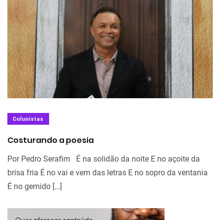
Colunistas
Costurando a poesia
Por Pedro Serafim É na solidão da noite E no açoite da
brisa fria É no vai e vem das letras E no sopro da ventania
É no gemido […]