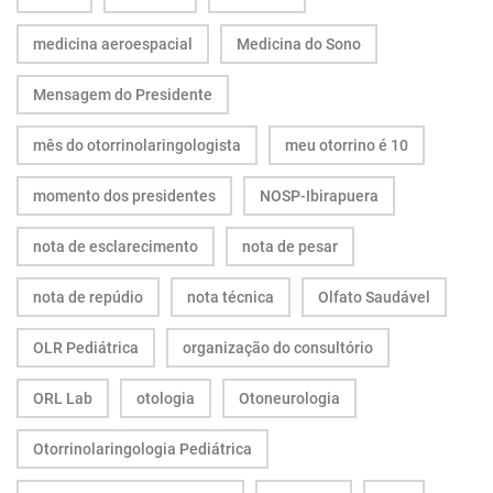
medicina aeroespacial
Medicina do Sono
Mensagem do Presidente
mês do otorrinolaringologista
meu otorrino é 10
momento dos presidentes
NOSP-Ibirapuera
nota de esclarecimento
nota de pesar
nota de repúdio
nota técnica
Olfato Saudável
OLR Pediátrica
organização do consultório
ORL Lab
otologia
Otoneurologia
Otorrinolaringologia Pediátrica