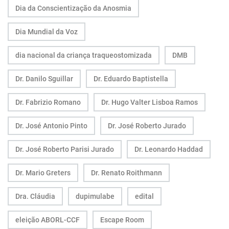
Dia da Conscientização da Anosmia
Dia Mundial da Voz
dia nacional da criança traqueostomizada
DMB
Dr. Danilo Sguillar
Dr. Eduardo Baptistella
Dr. Fabrizio Romano
Dr. Hugo Valter Lisboa Ramos
Dr. José Antonio Pinto
Dr. José Roberto Jurado
Dr. José Roberto Parisi Jurado
Dr. Leonardo Haddad
Dr. Mario Greters
Dr. Renato Roithmann
Dra. Cláudia
dupimulabe
edital
eleição ABORL-CCF
Escape Room