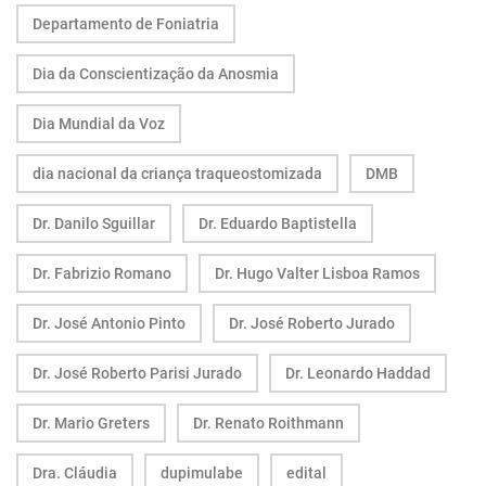
Departamento de Foniatria
Dia da Conscientização da Anosmia
Dia Mundial da Voz
dia nacional da criança traqueostomizada
DMB
Dr. Danilo Sguillar
Dr. Eduardo Baptistella
Dr. Fabrizio Romano
Dr. Hugo Valter Lisboa Ramos
Dr. José Antonio Pinto
Dr. José Roberto Jurado
Dr. José Roberto Parisi Jurado
Dr. Leonardo Haddad
Dr. Mario Greters
Dr. Renato Roithmann
Dra. Cláudia
dupimulabe
edital