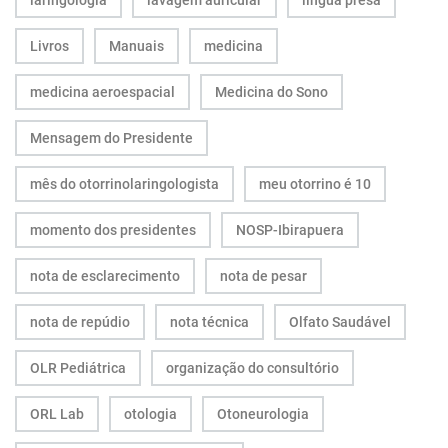
Livros
Manuais
medicina
medicina aeroespacial
Medicina do Sono
Mensagem do Presidente
mês do otorrinolaringologista
meu otorrino é 10
momento dos presidentes
NOSP-Ibirapuera
nota de esclarecimento
nota de pesar
nota de repúdio
nota técnica
Olfato Saudável
OLR Pediátrica
organização do consultório
ORL Lab
otologia
Otoneurologia