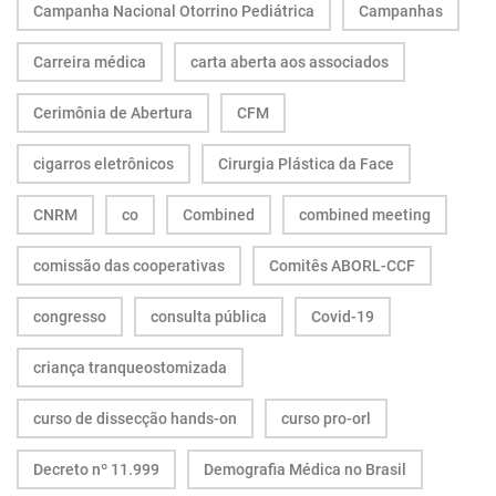
Campanha Nacional Otorrino Pediátrica
Campanhas
Carreira médica
carta aberta aos associados
Cerimônia de Abertura
CFM
cigarros eletrônicos
Cirurgia Plástica da Face
CNRM
co
Combined
combined meeting
comissão das cooperativas
Comitês ABORL-CCF
congresso
consulta pública
Covid-19
criança tranqueostomizada
curso de dissecção hands-on
curso pro-orl
Decreto nº 11.999
Demografia Médica no Brasil