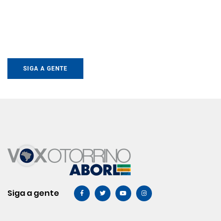
SIGA A GENTE
Siga a gente