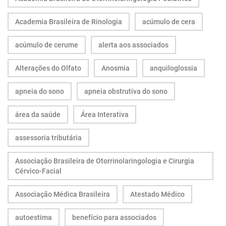
Academia Brasileira de Rinologia
acúmulo de cera
acúmulo de cerume
alerta aos associados
Alterações do Olfato
Anosmia
anquiloglossia
apneia do sono
apneia obstrutiva do sono
área da saúde
Área Interativa
assessoria tributária
Associação Brasileira de Otorrinolaringologia e Cirurgia
Cérvico-Facial
Associação Médica Brasileira
Atestado Médico
autoestima
benefício para associados