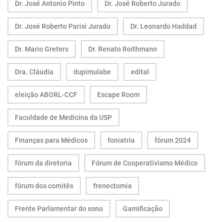
Dr. José Antonio Pinto
Dr. José Roberto Jurado
Dr. José Roberto Parisi Jurado
Dr. Leonardo Haddad
Dr. Mario Greters
Dr. Renato Roithmann
Dra. Cláudia
dupimulabe
edital
eleição ABORL-CCF
Escape Room
Faculdade de Medicina da USP
Finanças para Médicos
foniatria
fórum 2024
fórum da diretoria
Fórum de Cooperativismo Médico
fórum dos comitês
frenectomia
Frente Parlamentar do sono
Gamificação