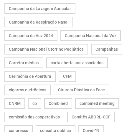
Campanha da Lavagem Auricular
Campanha da Respiração Nasal
Campanha da Voz 2024
Campanha Nacional da Voz
Campanha Nacional Otorrino Pediátrica
Campanhas
Carreira médica
carta aberta aos associados
Cerimônia de Abertura
CFM
cigarros eletrônicos
Cirurgia Plástica da Face
CNRM
co
Combined
combined meeting
comissão das cooperativas
Comitês ABORL-CCF
congresso
consulta pública
Covid-19