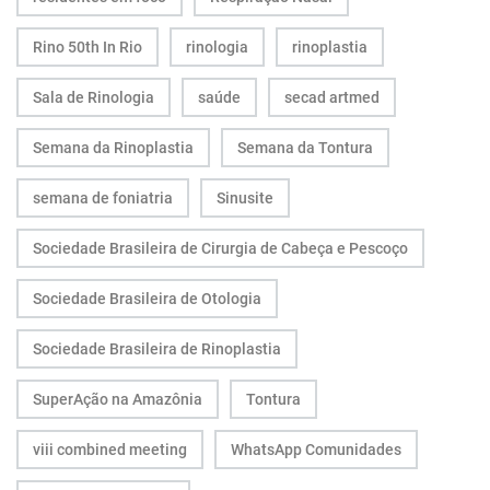
Rino 50th In Rio
rinologia
rinoplastia
Sala de Rinologia
saúde
secad artmed
Semana da Rinoplastia
Semana da Tontura
semana de foniatria
Sinusite
Sociedade Brasileira de Cirurgia de Cabeça e Pescoço
Sociedade Brasileira de Otologia
Sociedade Brasileira de Rinoplastia
SuperAção na Amazônia
Tontura
viii combined meeting
WhatsApp Comunidades