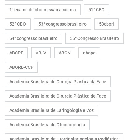
1° exame de otoemissão acústica
51° CBO
52º CBO
53° congresso brasileiro
53cborl
54° congresso brasileiro
55° Congresso Brasileiro
ABCPF
ABLV
ABON
abope
ABORL-CCF
Academia Brasileira de Cirurgia Plástica da Face
Academia Brasileira de Cirurgia Plástica de Face
Academia Brasileira de Laringologia e Voz
Academia Brasileira de Otoneurologia
Academia Brasileira de Otorrinolaringologia Pediátrica