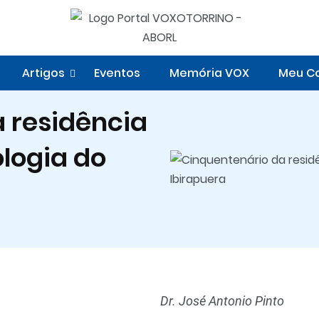
Artigos
Eventos
Memória VOX
Meu Co
 residência
ologia do
Dr. José Antonio Pinto