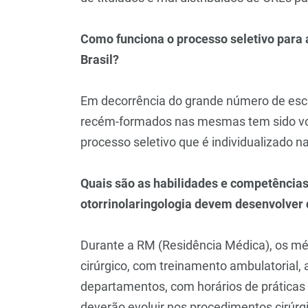
Como funciona o processo seletivo para 
Brasil?
Em decorrência do grande número de esco
recém-formados nas mesmas tem sido vol
processo seletivo que é individualizado na
Quais são as habilidades e competência
otorrinolaringologia devem desenvolver 
Durante a RM (Residência Médica), os mé
cirúrgico, com treinamento ambulatorial
departamentos, com horários de práticas
deverão evoluir nos procedimentos cirúrg