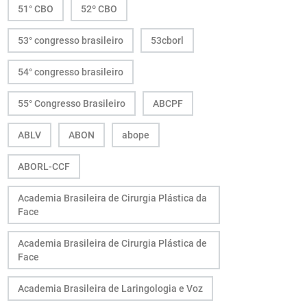
51° CBO
52º CBO
53° congresso brasileiro
53cborl
54° congresso brasileiro
55° Congresso Brasileiro
ABCPF
ABLV
ABON
abope
ABORL-CCF
Academia Brasileira de Cirurgia Plástica da
Face
Academia Brasileira de Cirurgia Plástica de
Face
Academia Brasileira de Laringologia e Voz