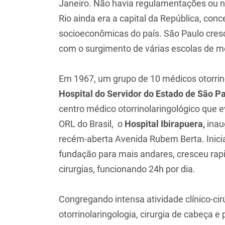
Janeiro. Não havia regulamentações ou n
Rio ainda era a capital da República, conc
socioeconômicas do país. São Paulo cresc
com o surgimento de várias escolas de me
Em 1967, um grupo de 10 médicos otorrin
Hospital do Servidor do Estado de São P
centro médico otorrinolaringológico que e
ORL do Brasil, o
Hospital Ibirapuera,
inau
recém-aberta Avenida Rubem Berta. Inici
fundação para mais andares, cresceu ra
cirurgias, funcionando 24h por dia.
Congregando intensa atividade clínico-cir
otorrinolaringologia, cirurgia de cabeça e