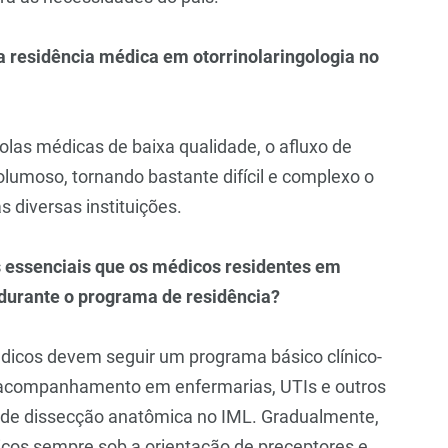
a residência médica em otorrinolaringologia no
las médicas de baixa qualidade, o afluxo de
umoso, tornando bastante difícil e complexo o
s diversas instituições.
s essenciais que os médicos residentes em
durante o programa de residência?
dicos devem seguir um programa básico clínico-
, acompanhamento em enfermarias, UTIs e outros
 de dissecção anatômica no IML. Gradualmente,
icos sempre sob a orientação de preceptores e