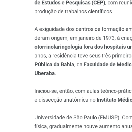
de Estudos e Pesquisas (CEP)
, com reuni
produção de trabalhos científicos.
A exiguidade dos centros de formação em 
deram origem, em janeiro de 1973, à cri
otorrinolaringologia fora dos hospitais u
anos, a residência teve seus três primeir
Pública da Bahia
, da
Faculdade de Medic
Uberaba
.
Iniciou-se, então, com aulas teórico-práti
e dissecção anatômica no
Instituto Médi
Universidade de São Paulo (FMUSP). Com 
física, gradualmente houve aumento anua