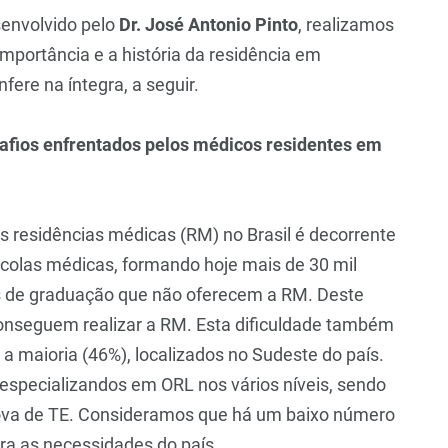
envolvido pelo
Dr. José Antonio Pinto
, realizamos
mportância e a história da residência em
nfere na íntegra, a seguir.
safios enfrentados pelos médicos residentes em
as residências médicas (RM) no Brasil é decorrente
olas médicas, formando hoje mais de 30 mil
s de graduação que não oferecem a RM. Deste
onseguem realizar a RM. Esta dificuldade também
a maioria (46%), localizados no Sudeste do país.
 especializandos em ORL nos vários níveis, sendo
ova de TE. Consideramos que há um baixo número
ara as necessidades do país.