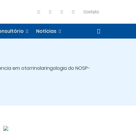
Contato
nsultório
Notícias