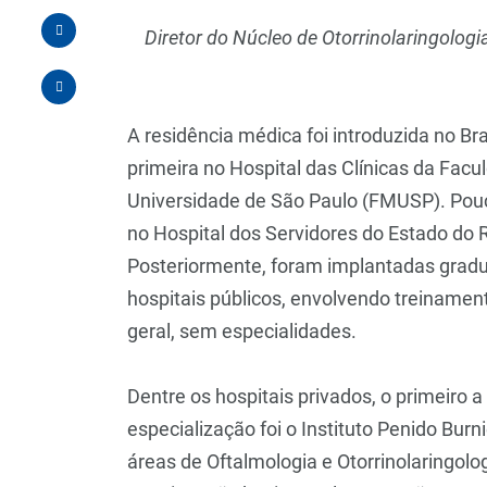
Diretor do Núcleo de Otorrinolaringolog
A residência médica foi introduzida no Br
primeira no Hospital das Clínicas da Fac
Universidade de São Paulo (FMUSP). Pouco
no Hospital dos Servidores do Estado do R
Posteriormente, foram implantadas gr
hospitais públicos, envolvendo treinamento
geral, sem especialidades.
Dentre os hospitais privados, o primeiro a
especialização foi o Instituto Penido Burni
áreas de Oftalmologia e Otorrinolaringolo