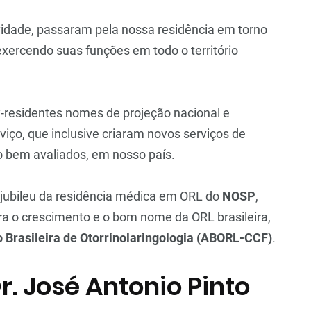
ividade, passaram pela nossa residência em torno
 exercendo suas funções em todo o território
-residentes nomes de projeção nacional e
viço, que inclusive criaram novos serviços de
o bem avaliados, em nosso país.
jubileu da residência médica em ORL do
NOSP
,
ra o crescimento e o bom nome da ORL brasileira,
 Brasileira de Otorrinolaringologia (ABORL-CCF)
.
r. José Antonio Pinto