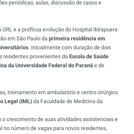
ões periódicas, aulas, discussão de casos e
ORL e a profícua evolução do Hospital Ibirapuera
ação em São Paulo da
primeira residência em
niversitários
. Inicialmente com duração de dois
os residentes provenientes da
Escola de Saúde
ina da Universidade Federal do Paraná
e de
cas, treinamento em ambulatório e centro cirúrgico
co Legal (IML)
da Faculdade de Medicina da
o crescimento de suas atividades assistenciais e
l no número de vagas para novos residentes,