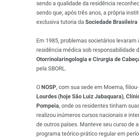
sendo a qualidade da residência reconhe
sendo que, após três anos, a própria inst
exclusiva tutoria da
Sociedade Brasileira 
Em 1985, problemas societários levaram à
residência médica sob responsabilidade d
Otorrinolaringologia e Cirurgia de Cabe
pela SBORL.
O
NOSP
, com sua sede em Moema, filiou-
Lourdes (hoje São Luiz Jabaquara)
,
Clíni
Pompeia
, onde os residentes tinham suas 
realizou inúmeros cursos nacionais e inte
de outros países. Manteve seu curso de 
programa teórico-prático regular em perí