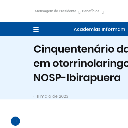
Mensagem do Presidente
Benefícios
Academias Informam
Cinquentenário da
em otorrinolaring
NOSP-Ibirapuera
.
11 maio de 2023