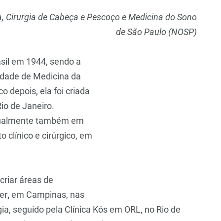
ia, Cirurgia de Cabeça e Pescoço e Medicina do Sono
de São Paulo (NOSP)
asil em 1944, sendo a
uldade de Medicina da
 depois, ela foi criada
io de Janeiro.
adualmente também em
 clínico e cirúrgico, em
 criar áreas de
er
,
em Campinas, nas
gia, seguido pela Clínica Kós em ORL, no Rio de