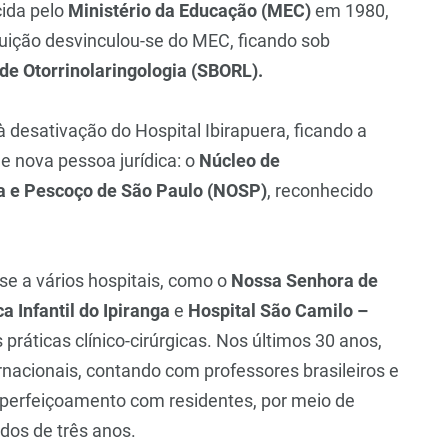
cida pelo
Ministério da Educação (MEC)
em 1980,
ituição desvinculou-se do MEC, ficando sob
de Otorrinolaringologia (SBORL).
 desativação do Hospital Ibirapuera, ficando a
e nova pessoa jurídica: o
Núcleo de
ça e Pescoço de São Paulo (NOSP)
, reconhecido
se a vários hospitais, como o
Nossa Senhora de
ca Infantil do Ipiranga
e
Hospital São Camilo –
práticas clínico-cirúrgicas. Nos últimos 30 anos,
rnacionais, contando com professores brasileiros e
aperfeiçoamento com residentes, por meio de
odos de três anos.