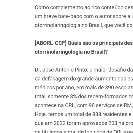
Como complemento ao rico conteúdo des
um breve bate-papo com o autor sobre a i
otorrinolaringologia no Brasil, que você co
[ABORL-CCF] Quais são os principais de
otorrinolaringologia no Brasil?
Dr. José Antonio Pinto: o maior desafio d
da defasagem do grande aumento das esc
médicos por ano, em mais de 390 escola
total, somente 8% dos recém-formados c
acontece na ORL, com 90 serviços de RM, 
Hoje, temos um total de 838 residentes e
que em 2022 foram aprovados 203 na pr
de titulados e mal distribuídos de ORLs p