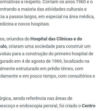
ormativas a respeito. Corriam os anos 1960 e o
entrando a maioria das atividades culturais e
ia a passos largos, em especial na área médica,
dicina e novos hospitais.
os, oriundos do
Hospital das Clínicas e do
aulo
, criaram uma sociedade para construir um
voluiu para a construção do primeiro hospital de
gurado em 4 de agosto de 1969, localizado na
almente estruturado em prédio térreo, com
pidamente e em pouco tempo, com consultórios e
úrgica, sendo referência nas áreas de
 pescoço e endoscopia peroral, foi criado o
Centro