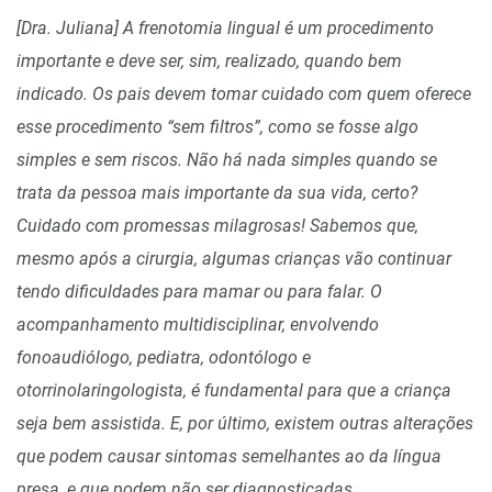
[Dra. Juliana] A frenotomia lingual é um procedimento
importante e deve ser, sim, realizado, quando bem
indicado. Os pais devem tomar cuidado com quem oferece
esse procedimento “sem filtros”, como se fosse algo
simples e sem riscos. Não há nada simples quando se
trata da pessoa mais importante da sua vida, certo?
Cuidado com promessas milagrosas! Sabemos que,
mesmo após a cirurgia, algumas crianças vão continuar
tendo dificuldades para mamar ou para falar. O
acompanhamento multidisciplinar, envolvendo
fonoaudiólogo, pediatra, odontólogo e
otorrinolaringologista, é fundamental para que a criança
seja bem assistida. E, por último, existem outras alterações
que podem causar sintomas semelhantes ao da língua
presa, e que podem não ser diagnosticadas