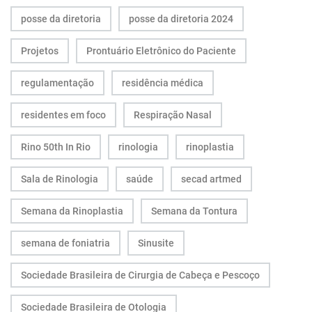
posse da diretoria
posse da diretoria 2024
Projetos
Prontuário Eletrônico do Paciente
regulamentação
residência médica
residentes em foco
Respiração Nasal
Rino 50th In Rio
rinologia
rinoplastia
Sala de Rinologia
saúde
secad artmed
Semana da Rinoplastia
Semana da Tontura
semana de foniatria
Sinusite
Sociedade Brasileira de Cirurgia de Cabeça e Pescoço
Sociedade Brasileira de Otologia