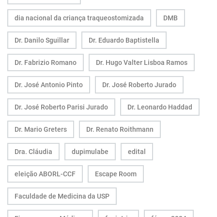
dia nacional da criança traqueostomizada
DMB
Dr. Danilo Sguillar
Dr. Eduardo Baptistella
Dr. Fabrizio Romano
Dr. Hugo Valter Lisboa Ramos
Dr. José Antonio Pinto
Dr. José Roberto Jurado
Dr. José Roberto Parisi Jurado
Dr. Leonardo Haddad
Dr. Mario Greters
Dr. Renato Roithmann
Dra. Cláudia
dupimulabe
edital
eleição ABORL-CCF
Escape Room
Faculdade de Medicina da USP