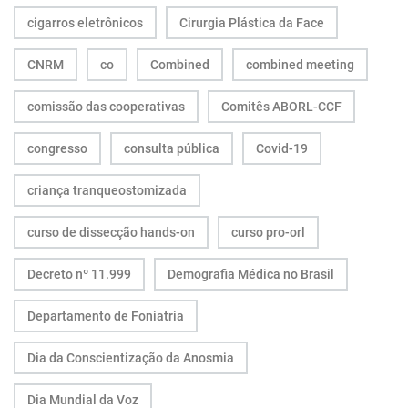
cigarros eletrônicos
Cirurgia Plástica da Face
CNRM
co
Combined
combined meeting
comissão das cooperativas
Comitês ABORL-CCF
congresso
consulta pública
Covid-19
criança tranqueostomizada
curso de dissecção hands-on
curso pro-orl
Decreto nº 11.999
Demografia Médica no Brasil
Departamento de Foniatria
Dia da Conscientização da Anosmia
Dia Mundial da Voz