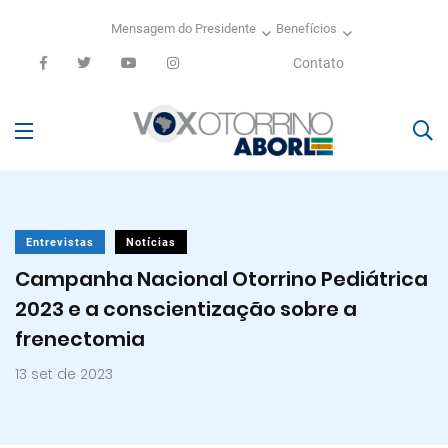
Mensagem do Presidente
Benefícios
Contato
Entrevistas
Notícias
Campanha Nacional Otorrino Pediátrica
2023 e a conscientização sobre a
frenectomia
13 set de 2023