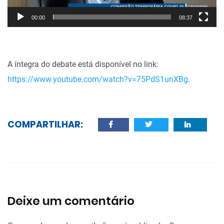
00:00
08:37
A íntegra do debate está disponível no link:
https://www.youtube.com/watch?v=75PdS1unXBg
.
COMPARTILHAR:
Deixe um comentário