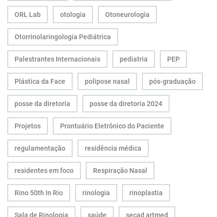
ORL Lab
otologia
Otoneurologia
Otorrinolaringologia Pediátrica
Palestrantes Internacionais
pediatria
PEP
Plástica da Face
polipose nasal
pós-graduação
posse da diretoria
posse da diretoria 2024
Projetos
Prontuário Eletrônico do Paciente
regulamentação
residência médica
residentes em foco
Respiração Nasal
Rino 50th In Rio
rinologia
rinoplastia
Sala de Rinologia
saúde
secad artmed