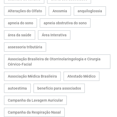
Alterações do Olfato
Anosmia
anquiloglossia
apneia do sono
apneia obstrutiva do sono
área da saúde
Área Interativa
assessoria tributária
Associação Brasileira de Otorrinolaringologia e Cirurgia
Cérvico-Facial
Associação Médica Brasileira
Atestado Médico
autoestima
benefício para associados
Campanha da Lavagem Auricular
Campanha da Respiração Nasal