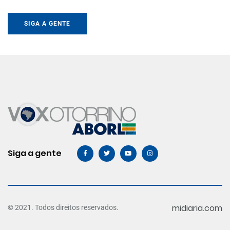
SIGA A GENTE
Siga a gente
midiaria.com
© 2021. Todos direitos reservados.