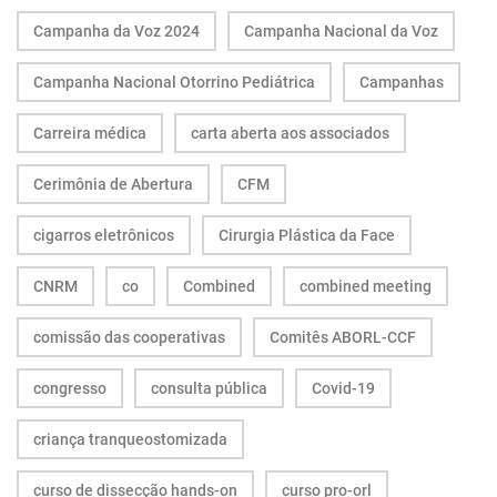
Campanha da Voz 2024
Campanha Nacional da Voz
Campanha Nacional Otorrino Pediátrica
Campanhas
Carreira médica
carta aberta aos associados
Cerimônia de Abertura
CFM
cigarros eletrônicos
Cirurgia Plástica da Face
CNRM
co
Combined
combined meeting
comissão das cooperativas
Comitês ABORL-CCF
congresso
consulta pública
Covid-19
criança tranqueostomizada
curso de dissecção hands-on
curso pro-orl