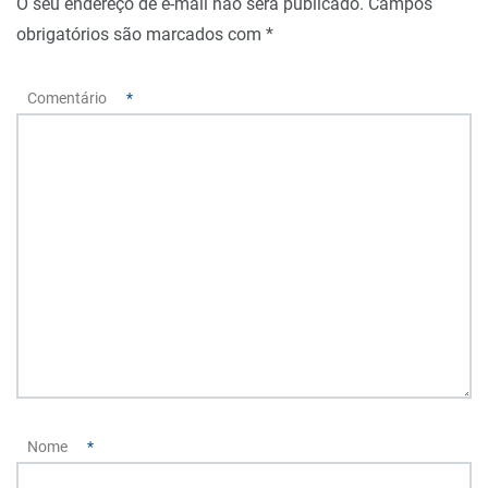
O seu endereço de e-mail não será publicado.
Campos
obrigatórios são marcados com
*
Comentário
*
Nome
*