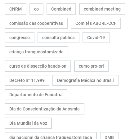
CNRM
co
Combined
combined meeting
comissão das cooperativas
Comitês ABORL-CCF
congresso
consulta pública
Covid-19
criança tranqueostomizada
curso de dissecção hands-on
curso pro-orl
Decreto nº 11.999
Demografia Médica no Brasil
Departamento de Foniatria
Dia da Conscientização da Anosmia
Dia Mundial da Voz
dia nacional da criança traqueostomizada
DMB