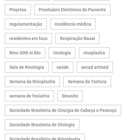
Projetos
Prontuário Eletrônico do Paciente
regulamentação
residência médica
residentes em foco
Respiração Nasal
Rino 50th In Rio
rinologia
rinoplastia
Sala de Rinologia
saúde
secad artmed
Semana da Rinoplastia
Semana da Tontura
semana de foniatria
Sinusite
Sociedade Brasileira de Cirurgia de Cabeça e Pescoço
Sociedade Brasileira de Otologia
Sociedade Brasileira de Rinoplastia