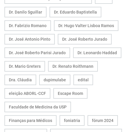
Dr. Danilo Sguillar
Dr. Eduardo Baptistella
Dr. Fabrizio Romano
Dr. Hugo Valter Lisboa Ramos
Dr. José Antonio Pinto
Dr. José Roberto Jurado
Dr. José Roberto Parisi Jurado
Dr. Leonardo Haddad
Dr. Mario Greters
Dr. Renato Roithmann
Dra. Cláudia
dupimulabe
edital
eleição ABORL-CCF
Escape Room
Faculdade de Medicina da USP
Finanças para Médicos
foniatria
fórum 2024