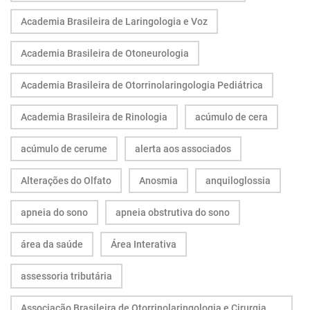
Academia Brasileira de Laringologia e Voz
Academia Brasileira de Otoneurologia
Academia Brasileira de Otorrinolaringologia Pediátrica
Academia Brasileira de Rinologia
acúmulo de cera
acúmulo de cerume
alerta aos associados
Alterações do Olfato
Anosmia
anquiloglossia
apneia do sono
apneia obstrutiva do sono
área da saúde
Área Interativa
assessoria tributária
Associação Brasileira de Otorrinolaringologia e Cirurgia