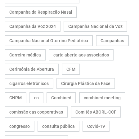
Campanha da Respiração Nasal
Campanha da Voz 2024
Campanha Nacional da Voz
Campanha Nacional Otorrino Pediátrica
Campanhas
Carreira médica
carta aberta aos associados
Cerimônia de Abertura
CFM
cigarros eletrônicos
Cirurgia Plástica da Face
CNRM
co
Combined
combined meeting
comissão das cooperativas
Comitês ABORL-CCF
congresso
consulta pública
Covid-19