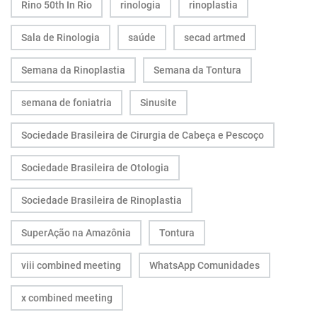
Rino 50th In Rio
rinologia
rinoplastia
Sala de Rinologia
saúde
secad artmed
Semana da Rinoplastia
Semana da Tontura
semana de foniatria
Sinusite
Sociedade Brasileira de Cirurgia de Cabeça e Pescoço
Sociedade Brasileira de Otologia
Sociedade Brasileira de Rinoplastia
SuperAção na Amazônia
Tontura
viii combined meeting
WhatsApp Comunidades
x combined meeting