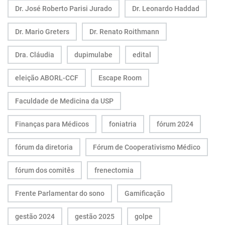
Dr. José Roberto Parisi Jurado
Dr. Leonardo Haddad
Dr. Mario Greters
Dr. Renato Roithmann
Dra. Cláudia
dupimulabe
edital
eleição ABORL-CCF
Escape Room
Faculdade de Medicina da USP
Finanças para Médicos
foniatria
fórum 2024
fórum da diretoria
Fórum de Cooperativismo Médico
fórum dos comitês
frenectomia
Frente Parlamentar do sono
Gamificação
gestão 2024
gestão 2025
golpe