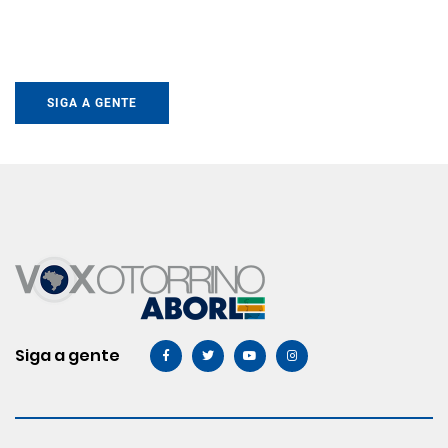
SIGA A GENTE
Siga a gente