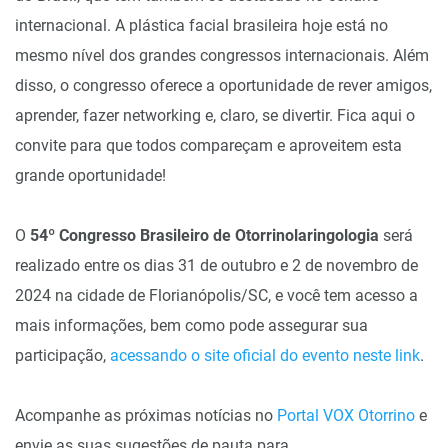
internacional. A plástica facial brasileira hoje está no
mesmo nível dos grandes congressos internacionais. Além
disso, o congresso oferece a oportunidade de rever amigos,
aprender, fazer networking e, claro, se divertir. Fica aqui o
convite para que todos compareçam e aproveitem esta
grande oportunidade!
O
54º Congresso Brasileiro de Otorrinolaringologia
será
realizado entre os dias 31 de outubro e 2 de novembro de
2024 na cidade de Florianópolis/SC, e você tem acesso a
mais informações, bem como pode assegurar sua
participação,
acessando o site oficial do evento neste link
.
Acompanhe as próximas notícias no
Portal VOX Otorrino
e
envie as suas sugestões de pauta para