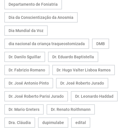
Departamento de Foniatria
Dia da Conscientização da Anosmia
Dia Mundial da Voz
dia nacional da criança traqueostomizada
DMB
Dr. Danilo Sguillar
Dr. Eduardo Baptistella
Dr. Fabrizio Romano
Dr. Hugo Valter Lisboa Ramos
Dr. José Antonio Pinto
Dr. José Roberto Jurado
Dr. José Roberto Parisi Jurado
Dr. Leonardo Haddad
Dr. Mario Greters
Dr. Renato Roithmann
Dra. Cláudia
dupimulabe
edital