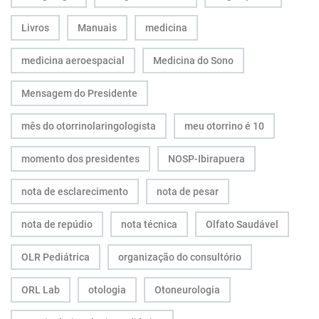
Livros
Manuais
medicina
medicina aeroespacial
Medicina do Sono
Mensagem do Presidente
mês do otorrinolaringologista
meu otorrino é 10
momento dos presidentes
NOSP-Ibirapuera
nota de esclarecimento
nota de pesar
nota de repúdio
nota técnica
Olfato Saudável
OLR Pediátrica
organização do consultório
ORL Lab
otologia
Otoneurologia