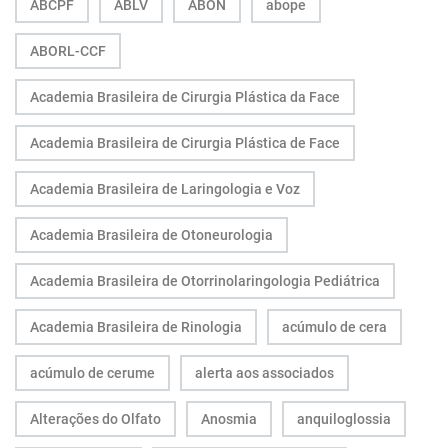
ABCPF
ABLV
ABON
abope
ABORL-CCF
Academia Brasileira de Cirurgia Plástica da Face
Academia Brasileira de Cirurgia Plástica de Face
Academia Brasileira de Laringologia e Voz
Academia Brasileira de Otoneurologia
Academia Brasileira de Otorrinolaringologia Pediátrica
Academia Brasileira de Rinologia
acúmulo de cera
acúmulo de cerume
alerta aos associados
Alterações do Olfato
Anosmia
anquiloglossia