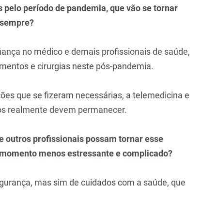
 pelo período de pandemia, que vão se tornar
a sempre?
nfiança no médico e demais profissionais de saúde,
mentos e cirurgias neste pós-pandemia.
ções que se fizeram necessárias, a telemedicina e
cos realmente devem permanecer.
 outros profissionais possam tornar esse
m momento menos estressante e complicado?
egurança, mas sim de cuidados com a saúde, que