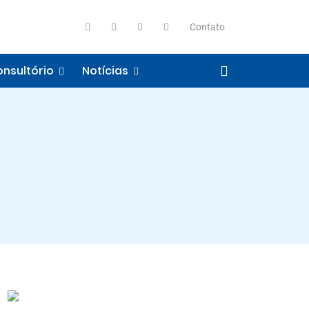
Contato
nsultório
Notícias