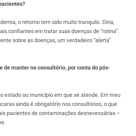
pacientes?
ia, o retorno tem sido muito tranquilo. Diria,
ais confiantes em tratar suas doenças de “rotina”.
ente sobre as doenças, um verdadeiro “alerta”
e de manter no consultório, por conta do pós-
 o estado ou município em que se atende. Em meu
caras ainda é obrigatório nos consultórios, o que
ais pacientes de contaminações desnecessárias –
os.