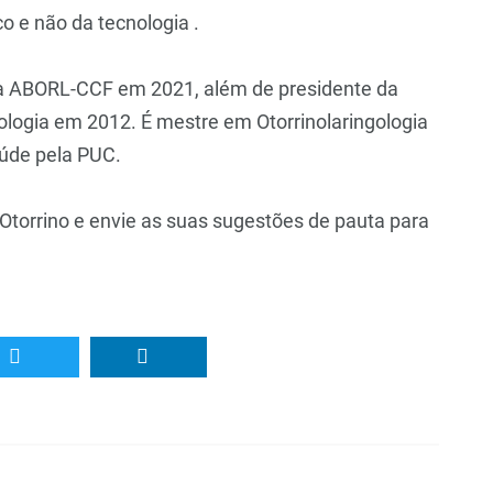
o e não da tecnologia .
e da ABORL-CCF em 2021, além de presidente da
ologia em 2012. É mestre em Otorrinolaringologia
úde pela PUC.
torrino e envie as suas sugestões de pauta para