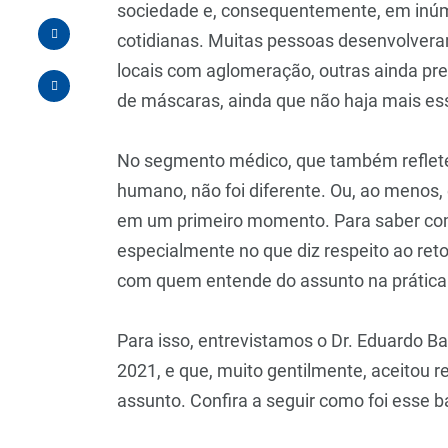
sociedade e, consequentemente, em inúm
cotidianas. Muitas pessoas desenvolveram
locais com aglomeração, outras ainda pr
de máscaras, ainda que não haja mais es
No segmento médico, que também refle
humano, não foi diferente. Ou, ao menos,
em um primeiro momento. Para saber com
especialmente no que diz respeito ao ret
com quem entende do assunto na prática
Para isso, entrevistamos o Dr. Eduardo Ba
2021, e que, muito gentilmente, aceitou
assunto. Confira a seguir como foi esse b