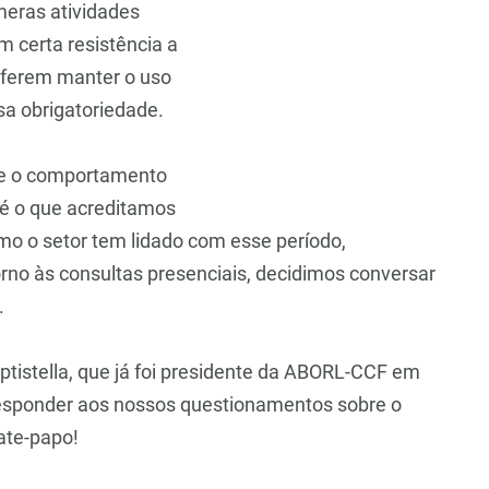
eras atividades
 certa resistência a
eferem manter o uso
sa obrigatoriedade.
te o comportamento
 é o que acreditamos
o o setor tem lidado com esse período,
orno às consultas presenciais, decidimos conversar
.
ptistella, que já foi presidente da ABORL-CCF em
 responder aos nossos questionamentos sobre o
ate-papo!