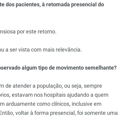
rte dos pacientes, à retomada presencial do
nsiosa por este retorno.
u a ser vista com mais relevância.
m observado algum tipo de movimento semelhante?
m de atender a população, ou seja, sempre
órios, estavam nos hospitais ajudando a quem
m arduamente como clínicos, inclusive em
Então, voltar à forma presencial, foi somente uma