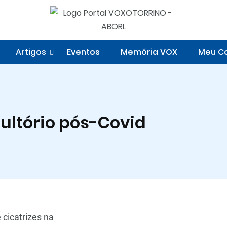
Artigos
Eventos
Memória VOX
Meu Co
ultório pós-Covid
cicatrizes na