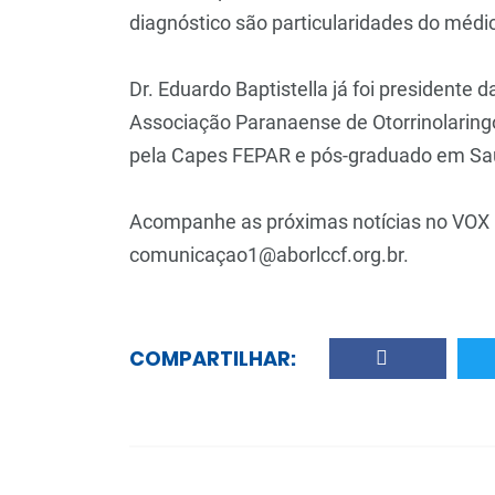
diagnóstico são particularidades do médic
Dr. Eduardo Baptistella já foi president
Associação Paranaense de Otorrinolaring
pela Capes FEPAR e pós-graduado em Sa
Acompanhe as próximas notícias no VOX O
comunicaçao1@aborlccf.org.br.
COMPARTILHAR: