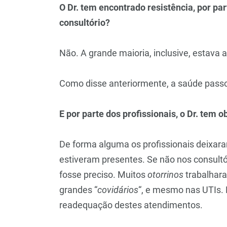
O Dr. tem encontrado resistência, por pa
consultório?
Não. A grande maioria, inclusive, estava a
Como disse anteriormente, a saúde passo
E por parte dos profissionais, o Dr. te
De forma alguma os profissionais deixara
estiveram presentes. Se não nos consult
fosse preciso. Muitos
otorrinos
trabalhara
grandes “
covidários
“, e mesmo nas UTIs. 
readequação destes atendimentos.