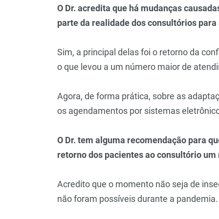
O Dr. acredita que há mudanças causadas
parte da realidade dos consultórios par
Sim, a principal delas foi o retorno da co
o que levou a um número maior de atendi
Agora, de forma prática, sobre as adapta
os agendamentos por sistemas eletrôni
O Dr. tem alguma recomendação para que
retorno dos pacientes ao consultório u
Acredito que o momento não seja de ins
não foram possíveis durante a pandemia.