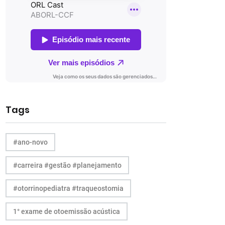
Tags
#ano-novo
#carreira #gestão #planejamento
#otorrinopediatra #traqueostomia
1° exame de otoemissão acústica