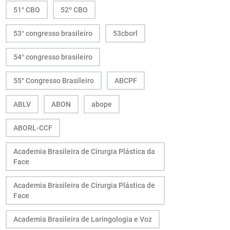
51° CBO
52º CBO
53° congresso brasileiro
53cborl
54° congresso brasileiro
55° Congresso Brasileiro
ABCPF
ABLV
ABON
abope
ABORL-CCF
Academia Brasileira de Cirurgia Plástica da
Face
Academia Brasileira de Cirurgia Plástica de
Face
Academia Brasileira de Laringologia e Voz