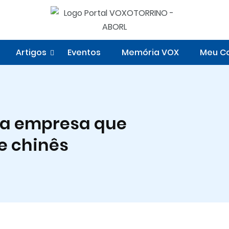
Artigos
Eventos
Memória VOX
Meu Co
a empresa que
e chinês