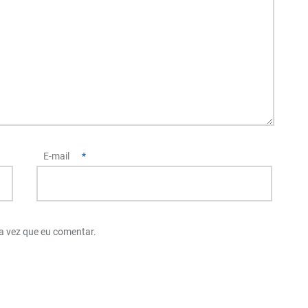
E-mail
*
a vez que eu comentar.