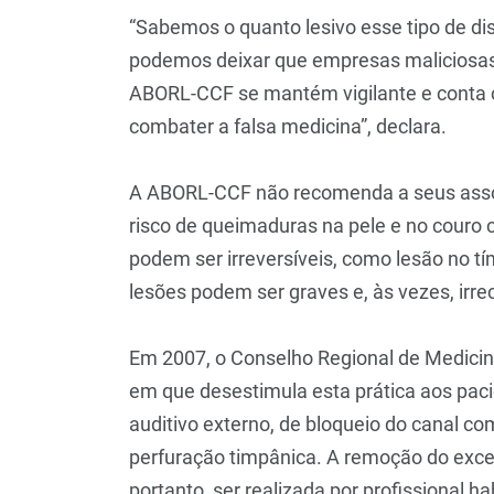
“Sabemos o quanto lesivo esse tipo de di
podemos deixar que empresas maliciosas
ABORL-CCF se mantém vigilante e conta 
combater a falsa medicina”, declara.
A ABORL-CCF não recomenda a seus assoc
risco de queimaduras na pele e no couro 
podem ser irreversíveis, como lesão no tí
lesões podem ser graves e, às vezes, irre
Em 2007, o Conselho Regional de Medicin
em que desestimula esta prática aos pac
auditivo externo, de bloqueio do canal c
perfuração timpânica. A remoção do exc
portanto, ser realizada por profissional 