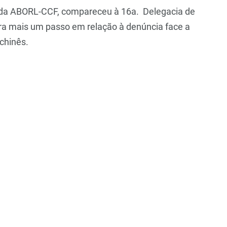
ral da ABORL-CCF, compareceu à 16
a.
Delegacia de
ara mais um passo em relação à denúncia face a
chinês.