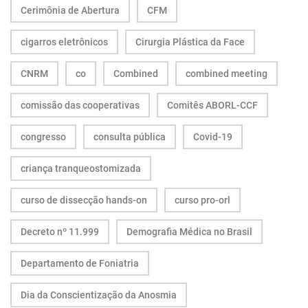
Cerimônia de Abertura
CFM
cigarros eletrônicos
Cirurgia Plástica da Face
CNRM
co
Combined
combined meeting
comissão das cooperativas
Comitês ABORL-CCF
congresso
consulta pública
Covid-19
criança tranqueostomizada
curso de dissecção hands-on
curso pro-orl
Decreto nº 11.999
Demografia Médica no Brasil
Departamento de Foniatria
Dia da Conscientização da Anosmia