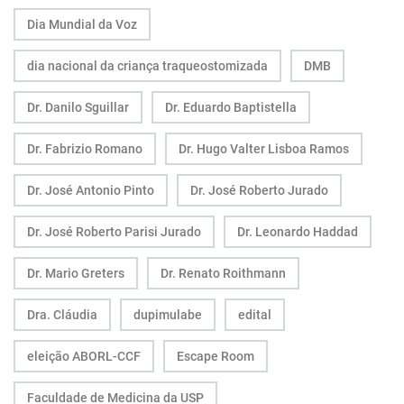
Dia Mundial da Voz
dia nacional da criança traqueostomizada
DMB
Dr. Danilo Sguillar
Dr. Eduardo Baptistella
Dr. Fabrizio Romano
Dr. Hugo Valter Lisboa Ramos
Dr. José Antonio Pinto
Dr. José Roberto Jurado
Dr. José Roberto Parisi Jurado
Dr. Leonardo Haddad
Dr. Mario Greters
Dr. Renato Roithmann
Dra. Cláudia
dupimulabe
edital
eleição ABORL-CCF
Escape Room
Faculdade de Medicina da USP