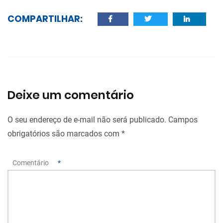
COMPARTILHAR:
Deixe um comentário
O seu endereço de e-mail não será publicado.
Campos
obrigatórios são marcados com
*
Comentário
*