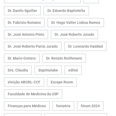
Dr. Danilo Sguillar
Dr. Eduardo Baptistella
Dr. Fabrizio Romano
Dr. Hugo Valter Lisboa Ramos
Dr. José Antonio Pinto
Dr. José Roberto Jurado
Dr. José Roberto Parisi Jurado
Dr. Leonardo Haddad
Dr. Mario Greters
Dr. Renato Roithmann
Dra. Cláudia
dupimulabe
edital
eleição ABORL-CCF
Escape Room
Faculdade de Medicina da USP
Finanças para Médicos
foniatria
fórum 2024