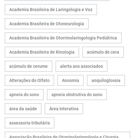
Academia Brasileira de Laringologia e Voz
Academia Brasileira de Otoneurologia
Academia Brasileira de Otorrinolaringologia Pediátrica
Academia Brasileira de Rinologia
acúmulo de cera
acúmulo de cerume
alerta aos associados
Alterações do Olfato
Anosmia
anquiloglossia
apneia do sono
apneia obstrutiva do sono
área da saúde
Área Interativa
assessoria tributária
Associação Brasileira de Otorrinolaringologia e Cirurgia