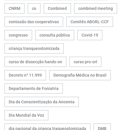
CNRM
co
Combined
combined meeting
comissão das cooperativas
Comitês ABORL-CCF
congresso
consulta pública
Covid-19
criança tranqueostomizada
curso de dissecção hands-on
curso pro-orl
Decreto nº 11.999
Demografia Médica no Brasil
Departamento de Foniatria
Dia da Conscientização da Anosmia
Dia Mundial da Voz
dia nacional da criança traqueostomizada
DMB