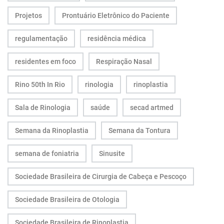
Projetos
Prontuário Eletrônico do Paciente
regulamentação
residência médica
residentes em foco
Respiração Nasal
Rino 50th In Rio
rinologia
rinoplastia
Sala de Rinologia
saúde
secad artmed
Semana da Rinoplastia
Semana da Tontura
semana de foniatria
Sinusite
Sociedade Brasileira de Cirurgia de Cabeça e Pescoço
Sociedade Brasileira de Otologia
Sociedade Brasileira de Rinoplastia