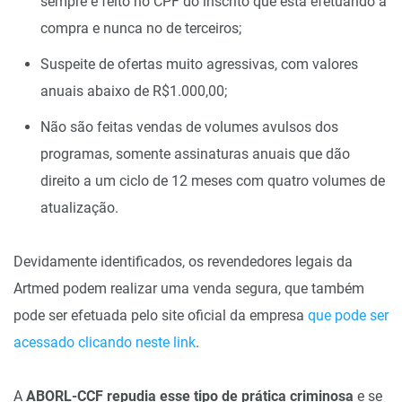
sempre é feito no CPF do inscrito que está efetuando a
compra e nunca no de terceiros;
Suspeite de ofertas muito agressivas, com valores
anuais abaixo de R$1.000,00;
Não são feitas vendas de volumes avulsos dos
programas, somente assinaturas anuais que dão
direito a um ciclo de 12 meses com quatro volumes de
atualização.
Devidamente identificados, os revendedores legais da
Artmed podem realizar uma venda segura, que também
pode ser efetuada pelo site oficial da empresa
que pode ser
acessado clicando neste link
.
A
ABORL-CCF repudia esse tipo de prática criminosa
e se