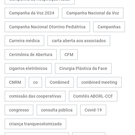
Campanha da Voz 2024
Campanha Nacional da Voz
Campanha Nacional Otorrino Pediátrica
Campanhas
Carreira médica
carta aberta aos associados
Cerimônia de Abertura
CFM
cigarros eletrônicos
Cirurgia Plástica da Face
CNRM
co
Combined
combined meeting
comissão das cooperativas
Comitês ABORL-CCF
congresso
consulta pública
Covid-19
criança tranqueostomizada