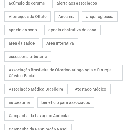
acúmulo de cerume
alerta aos associados
Alterações do Olfato
Anosmia
anquiloglossia
apneia do sono
apneia obstrutiva do sono
área da saúde
Área Interativa
assessoria tributária
Associação Brasileira de Otorrinolaringologia e Cirurgia
Cérvico-Facial
Associação Médica Brasileira
Atestado Médico
autoestima
benefício para associados
Campanha da Lavagem Auricular
Campanha da Respiração Nasal