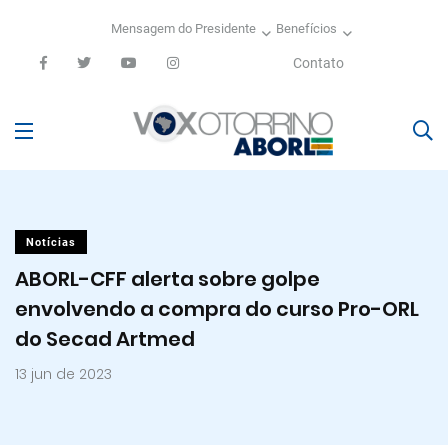
Mensagem do Presidente
Benefícios
Contato
Notícias
ABORL-CFF alerta sobre golpe
envolvendo a compra do curso Pro-ORL
do Secad Artmed
13 jun de 2023