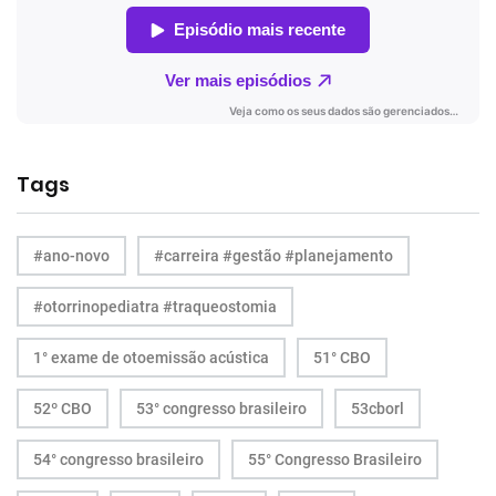
Tags
#ano-novo
#carreira #gestão #planejamento
#otorrinopediatra #traqueostomia
1° exame de otoemissão acústica
51° CBO
52º CBO
53° congresso brasileiro
53cborl
54° congresso brasileiro
55° Congresso Brasileiro