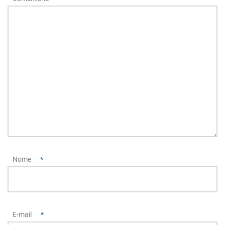
Nome
*
E-mail
*