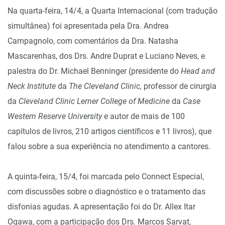
Na quarta-feira, 14/4, a Quarta Internacional (com tradução
simultânea) foi apresentada pela Dra. Andrea
Campagnolo, com comentários da Dra. Natasha
Mascarenhas, dos Drs. Andre Duprat e Luciano Neves, e
palestra do Dr. Michael Benninger (presidente do
Head and
Neck Institute
da
The Cleveland Clinic,
professor de cirurgia
da
Cleveland Clinic Lerner College of Medicine
da
Case
Western Reserve University
e autor de mais de 100
capítulos de livros, 210 artigos científicos e 11 livros), que
falou sobre a sua experiência no atendimento a cantores.
A quinta-feira, 15/4, foi marcada pelo Connect Especial,
com discussões sobre o diagnóstico e o tratamento das
disfonias agudas. A apresentação foi do Dr. Allex Itar
Ogawa, com a participação dos Drs. Marcos Sarvat,