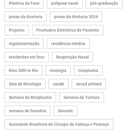
Plástica da Face
polipose nasal
pós-graduação
posse da diretoria
posse da diretoria 2024
Projetos
Prontuário Eletrônico do Paciente
regulamentação
residência médica
residentes em foco
Respiração Nasal
Rino 50th In Rio
rinologia
rinoplastia
Sala de Rinologia
saúde
secad artmed
Semana da Rinoplastia
Semana da Tontura
semana de foniatria
Sinusite
Sociedade Brasileira de Cirurgia de Cabeça e Pescoço