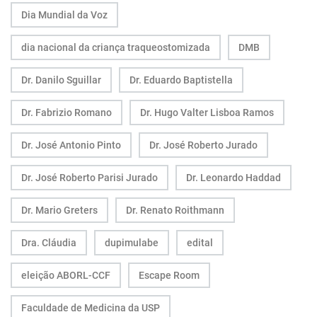
Dia Mundial da Voz
dia nacional da criança traqueostomizada
DMB
Dr. Danilo Sguillar
Dr. Eduardo Baptistella
Dr. Fabrizio Romano
Dr. Hugo Valter Lisboa Ramos
Dr. José Antonio Pinto
Dr. José Roberto Jurado
Dr. José Roberto Parisi Jurado
Dr. Leonardo Haddad
Dr. Mario Greters
Dr. Renato Roithmann
Dra. Cláudia
dupimulabe
edital
eleição ABORL-CCF
Escape Room
Faculdade de Medicina da USP