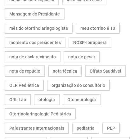
Mensagem do Presidente
mês do otorrinolaringologista
meu otorrino é 10
momento dos presidentes
NOSP-Ibirapuera
nota de esclarecimento
nota de pesar
nota de repúdio
nota técnica
Olfato Saudável
OLR Pediátrica
organização do consultório
ORL Lab
otologia
Otoneurologia
Otorrinolaringologia Pediátrica
Palestrantes Internacionais
pediatria
PEP