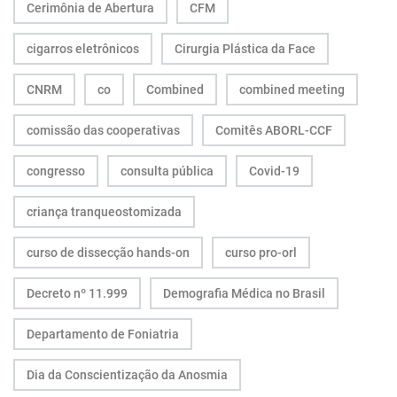
Cerimônia de Abertura
CFM
cigarros eletrônicos
Cirurgia Plástica da Face
CNRM
co
Combined
combined meeting
comissão das cooperativas
Comitês ABORL-CCF
congresso
consulta pública
Covid-19
criança tranqueostomizada
curso de dissecção hands-on
curso pro-orl
Decreto nº 11.999
Demografia Médica no Brasil
Departamento de Foniatria
Dia da Conscientização da Anosmia