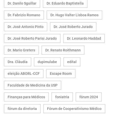
Dr. Danilo Sguillar
Dr. Eduardo Baptistella
Dr. Fabrizio Romano
Dr. Hugo Valter Lisboa Ramos
Dr. José Antonio Pinto
Dr. José Roberto Jurado
Dr. José Roberto Parisi Jurado
Dr. Leonardo Haddad
Dr. Mario Greters
Dr. Renato Roithmann
Dra. Cláudia
dupimulabe
edital
eleição ABORL-CCF
Escape Room
Faculdade de Medicina da USP
Finanças para Médicos
foniatria
fórum 2024
fórum da diretoria
Fórum de Cooperativismo Médico