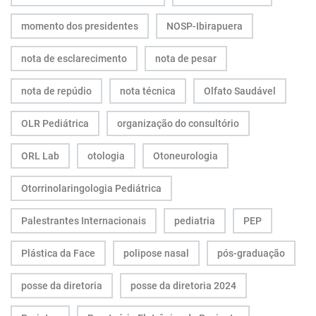
momento dos presidentes
NOSP-Ibirapuera
nota de esclarecimento
nota de pesar
nota de repúdio
nota técnica
Olfato Saudável
OLR Pediátrica
organização do consultório
ORL Lab
otologia
Otoneurologia
Otorrinolaringologia Pediátrica
Palestrantes Internacionais
pediatria
PEP
Plástica da Face
polipose nasal
pós-graduação
posse da diretoria
posse da diretoria 2024