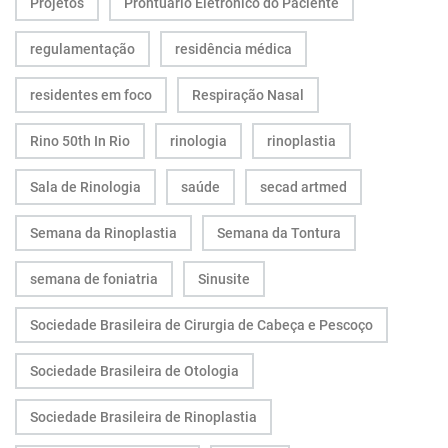
Projetos
Prontuário Eletrônico do Paciente
regulamentação
residência médica
residentes em foco
Respiração Nasal
Rino 50th In Rio
rinologia
rinoplastia
Sala de Rinologia
saúde
secad artmed
Semana da Rinoplastia
Semana da Tontura
semana de foniatria
Sinusite
Sociedade Brasileira de Cirurgia de Cabeça e Pescoço
Sociedade Brasileira de Otologia
Sociedade Brasileira de Rinoplastia