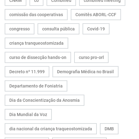
CNRM
co
Combined
combined meeting
comissão das cooperativas
Comitês ABORL-CCF
congresso
consulta pública
Covid-19
criança tranqueostomizada
curso de dissecção hands-on
curso pro-orl
Decreto nº 11.999
Demografia Médica no Brasil
Departamento de Foniatria
Dia da Conscientização da Anosmia
Dia Mundial da Voz
dia nacional da criança traqueostomizada
DMB