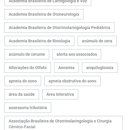
Academia Brasileira de Laringologia e Voz
Academia Brasileira de Otoneurologia
Academia Brasileira de Otorrinolaringologia Pediátrica
Academia Brasileira de Rinologia
acúmulo de cera
acúmulo de cerume
alerta aos associados
Alterações do Olfato
Anosmia
anquiloglossia
apneia do sono
apneia obstrutiva do sono
área da saúde
Área Interativa
assessoria tributária
Associação Brasileira de Otorrinolaringologia e Cirurgia
Cérvico-Facial