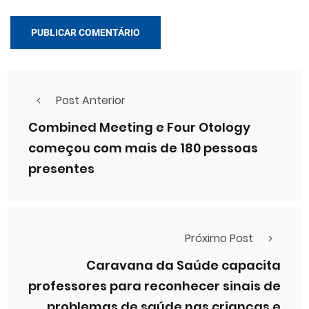
Post Anterior
Combined Meeting e Four Otology
começou com mais de 180 pessoas
presentes
Próximo Post
Caravana da Saúde capacita
professores para reconhecer sinais de
problemas de saúde nas crianças e