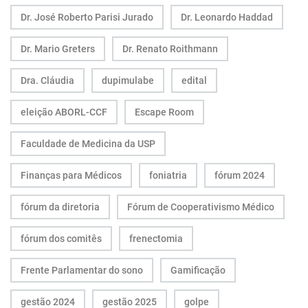
Dr. José Roberto Parisi Jurado
Dr. Leonardo Haddad
Dr. Mario Greters
Dr. Renato Roithmann
Dra. Cláudia
dupimulabe
edital
eleição ABORL-CCF
Escape Room
Faculdade de Medicina da USP
Finanças para Médicos
foniatria
fórum 2024
fórum da diretoria
Fórum de Cooperativismo Médico
fórum dos comitês
frenectomia
Frente Parlamentar do sono
Gamificação
gestão 2024
gestão 2025
golpe