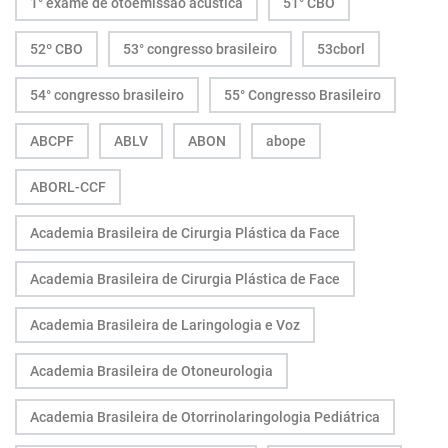
1° exame de otoemissão acústica
51° CBO
52º CBO
53° congresso brasileiro
53cborl
54° congresso brasileiro
55° Congresso Brasileiro
ABCPF
ABLV
ABON
abope
ABORL-CCF
Academia Brasileira de Cirurgia Plástica da Face
Academia Brasileira de Cirurgia Plástica de Face
Academia Brasileira de Laringologia e Voz
Academia Brasileira de Otoneurologia
Academia Brasileira de Otorrinolaringologia Pediátrica