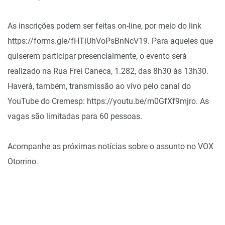
As inscrições podem ser feitas on-line, por meio do link
https://forms.gle/fHTiUhVoPsBnNcV19
. Para aqueles que
quiserem participar presencialmente, o evento será
realizado na Rua Frei Caneca, 1.282, das 8h30 às 13h30.
Haverá, também, transmissão ao vivo pelo canal do
YouTube do Cremesp:
https://youtu.be/m0GfXf9mjro
. As
vagas são limitadas para 60 pessoas.
Acompanhe as próximas notícias sobre o assunto no VOX
Otorrino.