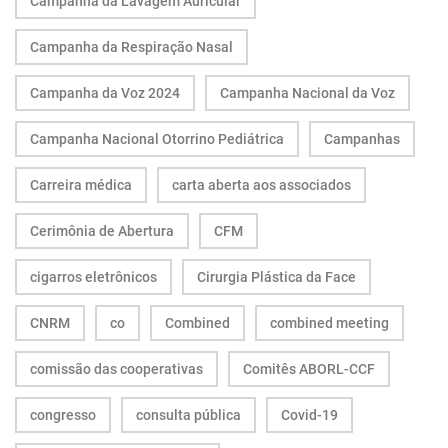
Campanha da Lavagem Auricular
Campanha da Respiração Nasal
Campanha da Voz 2024
Campanha Nacional da Voz
Campanha Nacional Otorrino Pediátrica
Campanhas
Carreira médica
carta aberta aos associados
Cerimônia de Abertura
CFM
cigarros eletrônicos
Cirurgia Plástica da Face
CNRM
co
Combined
combined meeting
comissão das cooperativas
Comitês ABORL-CCF
congresso
consulta pública
Covid-19