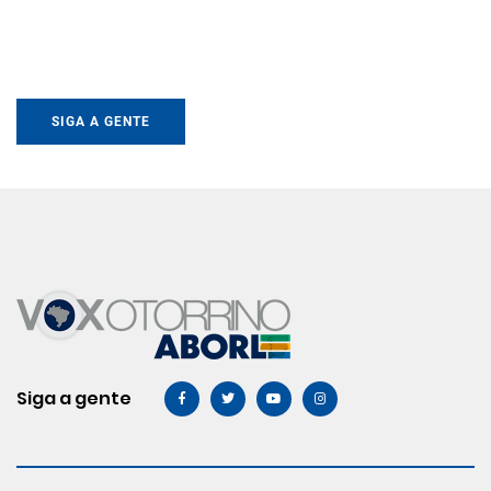
SIGA A GENTE
Siga a gente