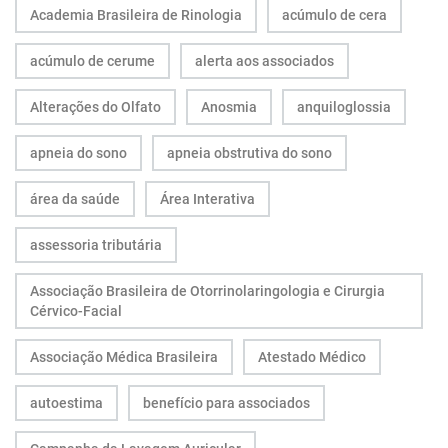
Academia Brasileira de Rinologia
acúmulo de cera
acúmulo de cerume
alerta aos associados
Alterações do Olfato
Anosmia
anquiloglossia
apneia do sono
apneia obstrutiva do sono
área da saúde
Área Interativa
assessoria tributária
Associação Brasileira de Otorrinolaringologia e Cirurgia
Cérvico-Facial
Associação Médica Brasileira
Atestado Médico
autoestima
benefício para associados