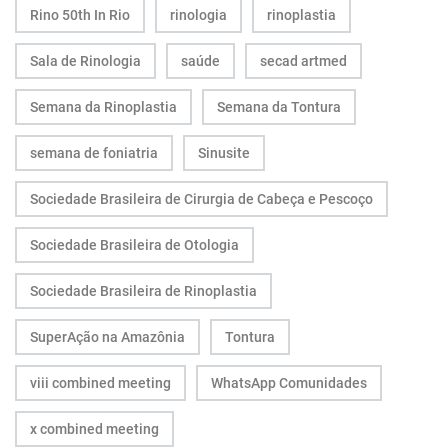
Rino 50th In Rio
rinologia
rinoplastia
Sala de Rinologia
saúde
secad artmed
Semana da Rinoplastia
Semana da Tontura
semana de foniatria
Sinusite
Sociedade Brasileira de Cirurgia de Cabeça e Pescoço
Sociedade Brasileira de Otologia
Sociedade Brasileira de Rinoplastia
SuperAção na Amazônia
Tontura
viii combined meeting
WhatsApp Comunidades
x combined meeting