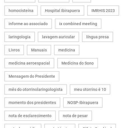
homocisteína
Hospital Ibirapuera
IMRHIS 2023
informe ao associado
ix combined meeting
laringologia
lavagem auricular
língua presa
Livros
Manuais
medicina
medicina aeroespacial
Medicina do Sono
Mensagem do Presidente
mês do otorrinolaringologista
meu otorrino é 10
momento dos presidentes
NOSP-Ibirapuera
nota de esclarecimento
nota de pesar