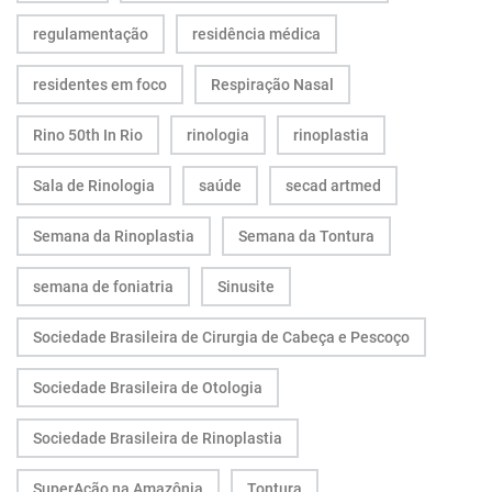
regulamentação
residência médica
residentes em foco
Respiração Nasal
Rino 50th In Rio
rinologia
rinoplastia
Sala de Rinologia
saúde
secad artmed
Semana da Rinoplastia
Semana da Tontura
semana de foniatria
Sinusite
Sociedade Brasileira de Cirurgia de Cabeça e Pescoço
Sociedade Brasileira de Otologia
Sociedade Brasileira de Rinoplastia
SuperAção na Amazônia
Tontura