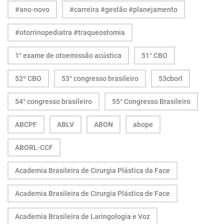
#ano-novo
#carreira #gestão #planejamento
#otorrinopediatra #traqueostomia
1° exame de otoemissão acústica
51° CBO
52º CBO
53° congresso brasileiro
53cborl
54° congresso brasileiro
55° Congresso Brasileiro
ABCPF
ABLV
ABON
abope
ABORL-CCF
Academia Brasileira de Cirurgia Plástica da Face
Academia Brasileira de Cirurgia Plástica de Face
Academia Brasileira de Laringologia e Voz