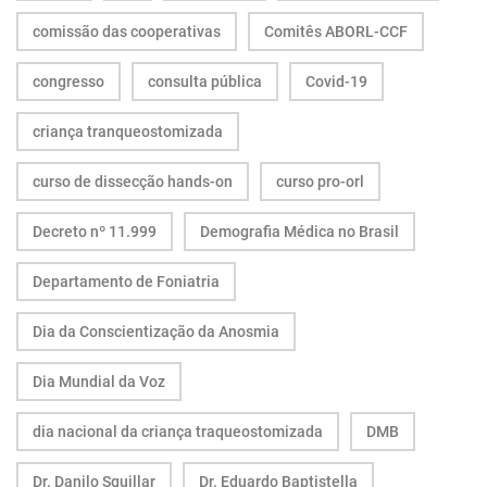
comissão das cooperativas
Comitês ABORL-CCF
congresso
consulta pública
Covid-19
criança tranqueostomizada
curso de dissecção hands-on
curso pro-orl
Decreto nº 11.999
Demografia Médica no Brasil
Departamento de Foniatria
Dia da Conscientização da Anosmia
Dia Mundial da Voz
dia nacional da criança traqueostomizada
DMB
Dr. Danilo Sguillar
Dr. Eduardo Baptistella