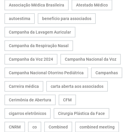
Associação Médica Brasileira
Atestado Médico
autoestima
benefício para associados
Campanha da Lavagem Auricular
Campanha da Respiração Nasal
Campanha da Voz 2024
Campanha Nacional da Voz
Campanha Nacional Otorrino Pediátrica
Campanhas
Carreira médica
carta aberta aos associados
Cerimônia de Abertura
CFM
cigarros eletrônicos
Cirurgia Plástica da Face
CNRM
co
Combined
combined meeting