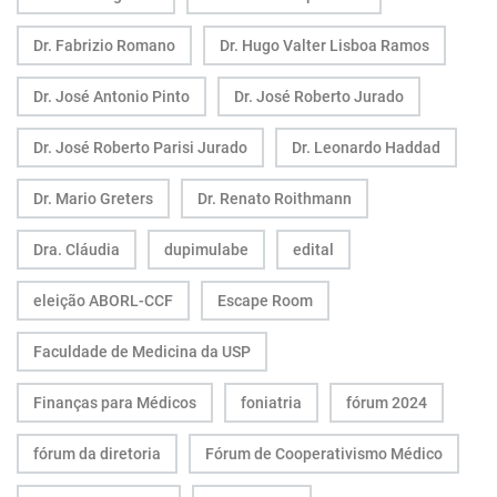
Dr. Fabrizio Romano
Dr. Hugo Valter Lisboa Ramos
Dr. José Antonio Pinto
Dr. José Roberto Jurado
Dr. José Roberto Parisi Jurado
Dr. Leonardo Haddad
Dr. Mario Greters
Dr. Renato Roithmann
Dra. Cláudia
dupimulabe
edital
eleição ABORL-CCF
Escape Room
Faculdade de Medicina da USP
Finanças para Médicos
foniatria
fórum 2024
fórum da diretoria
Fórum de Cooperativismo Médico