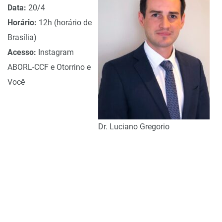
Data:
20/4
Horário:
12h (horário de
Brasília)
Acesso:
Instagram
ABORL-CCF
e
Otorrino e
Você
Dr. Luciano Gregorio