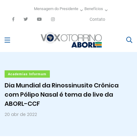
Mensagem do Presidente
Benefícios
Contato
Academias Informam
Dia Mundial da Rinossinusite Crônica
com Pólipo Nasal é tema de live da
ABORL-CCF
20 abr de 2022