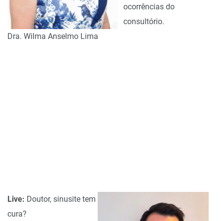
ocorrências do
consultório.
Dra. Wilma Anselmo Lima
Live:
Doutor, sinusite tem
cura?