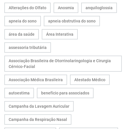
Alterações do Olfato
Anosmia
anquiloglossia
apneia do sono
apneia obstrutiva do sono
área da saúde
Área Interativa
assessoria tributária
Associação Brasileira de Otorrinolaringologia e Cirurgia
Cérvico-Facial
Associação Médica Brasileira
Atestado Médico
autoestima
benefício para associados
Campanha da Lavagem Auricular
Campanha da Respiração Nasal