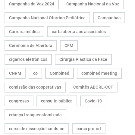
Campanha da Voz 2024
Campanha Nacional da Voz
Campanha Nacional Otorrino Pediátrica
Campanhas
Carreira médica
carta aberta aos associados
Cerimônia de Abertura
CFM
cigarros eletrônicos
Cirurgia Plástica da Face
CNRM
co
Combined
combined meeting
comissão das cooperativas
Comitês ABORL-CCF
congresso
consulta pública
Covid-19
criança tranqueostomizada
curso de dissecção hands-on
curso pro-orl