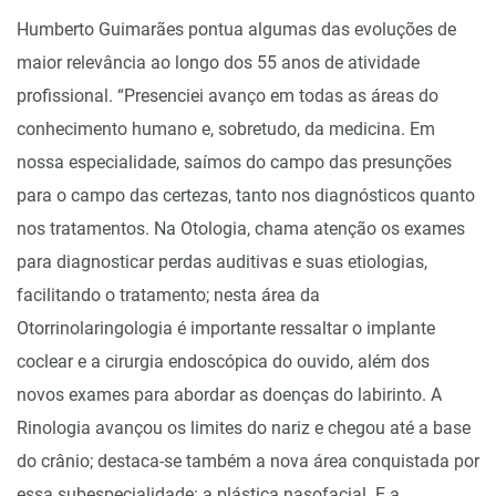
Humberto Guimarães pontua algumas das evoluções de
maior relevância ao longo dos 55 anos de atividade
profissional. “Presenciei avanço em todas as áreas do
conhecimento humano e, sobretudo, da medicina. Em
nossa especialidade, saímos do campo das presunções
para o campo das certezas, tanto nos diagnósticos quanto
nos tratamentos. Na Otologia, chama atenção os exames
para diagnosticar perdas auditivas e suas etiologias,
facilitando o tratamento; nesta área da
Otorrinolaringologia é importante ressaltar o implante
coclear e a cirurgia endoscópica do ouvido, além dos
novos exames para abordar as doenças do labirinto. A
Rinologia avançou os limites do nariz e chegou até a base
do crânio; destaca-se também a nova área conquistada por
essa subespecialidade: a plástica nasofacial. E a