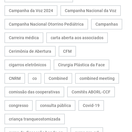
Campanha da Voz 2024
Campanha Nacional da Voz
Campanha Nacional Otorrino Pediátrica
Campanhas
Carreira médica
carta aberta aos associados
Cerimônia de Abertura
CFM
cigarros eletrônicos
Cirurgia Plástica da Face
CNRM
co
Combined
combined meeting
comissão das cooperativas
Comitês ABORL-CCF
congresso
consulta pública
Covid-19
criança tranqueostomizada