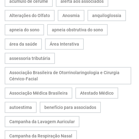
acúmulo de cerume
alerta aos associados
Alterações do Olfato
Anosmia
anquiloglossia
apneia do sono
apneia obstrutiva do sono
área da saúde
Área Interativa
assessoria tributária
Associação Brasileira de Otorrinolaringologia e Cirurgia
Cérvico-Facial
Associação Médica Brasileira
Atestado Médico
autoestima
benefício para associados
Campanha da Lavagem Auricular
Campanha da Respiração Nasal