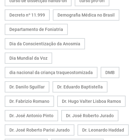
curso de dissecção hands-on
curso pro-orl
Decreto nº 11.999
Demografia Médica no Brasil
Departamento de Foniatria
Dia da Conscientização da Anosmia
Dia Mundial da Voz
dia nacional da criança traqueostomizada
DMB
Dr. Danilo Sguillar
Dr. Eduardo Baptistella
Dr. Fabrizio Romano
Dr. Hugo Valter Lisboa Ramos
Dr. José Antonio Pinto
Dr. José Roberto Jurado
Dr. José Roberto Parisi Jurado
Dr. Leonardo Haddad