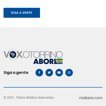
SIGA A GENTE
Siga a gente
midiaria.com
© 2021. Todos direitos reservados.