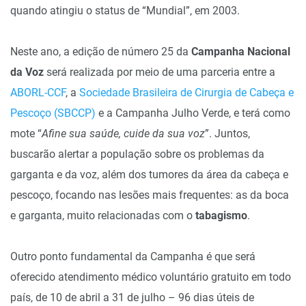
quando atingiu o status de “Mundial”, em 2003.
Neste ano, a edição de número 25 da
Campanha Nacional
da Voz
será realizada por meio de uma parceria entre a
ABORL-CCF
, a
Sociedade Brasileira de Cirurgia de Cabeça e
Pescoço (SBCCP)
e a Campanha Julho Verde, e terá como
mote “
Afine sua saúde, cuide da sua voz
”. Juntos,
buscarão alertar a população sobre os problemas da
garganta e da voz, além dos tumores da área da cabeça e
pescoço, focando nas lesões mais frequentes: as da boca
e garganta, muito relacionadas com o
tabagismo
.
Outro ponto fundamental da Campanha é que será
oferecido atendimento médico voluntário gratuito em todo
país, de 10 de abril a 31 de julho – 96 dias úteis de