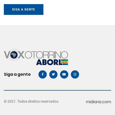
SIGA A GENTE
Siga a gente
midiaria.com
© 2021. Todos direitos reservados.