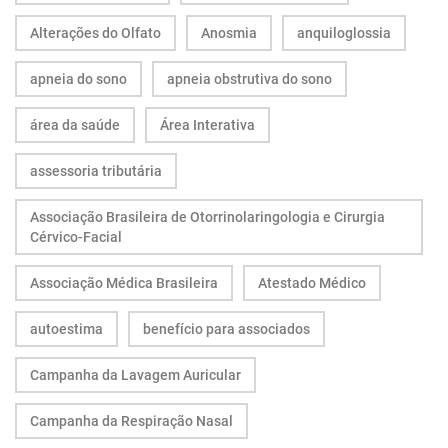
Alterações do Olfato
Anosmia
anquiloglossia
apneia do sono
apneia obstrutiva do sono
área da saúde
Área Interativa
assessoria tributária
Associação Brasileira de Otorrinolaringologia e Cirurgia
Cérvico-Facial
Associação Médica Brasileira
Atestado Médico
autoestima
benefício para associados
Campanha da Lavagem Auricular
Campanha da Respiração Nasal