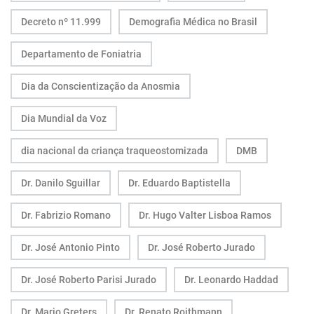
Decreto nº 11.999
Demografia Médica no Brasil
Departamento de Foniatria
Dia da Conscientização da Anosmia
Dia Mundial da Voz
dia nacional da criança traqueostomizada
DMB
Dr. Danilo Sguillar
Dr. Eduardo Baptistella
Dr. Fabrizio Romano
Dr. Hugo Valter Lisboa Ramos
Dr. José Antonio Pinto
Dr. José Roberto Jurado
Dr. José Roberto Parisi Jurado
Dr. Leonardo Haddad
Dr. Mario Greters
Dr. Renato Roithmann