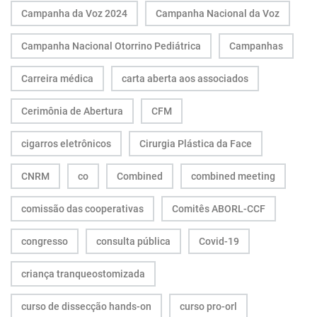
Campanha da Voz 2024
Campanha Nacional da Voz
Campanha Nacional Otorrino Pediátrica
Campanhas
Carreira médica
carta aberta aos associados
Cerimônia de Abertura
CFM
cigarros eletrônicos
Cirurgia Plástica da Face
CNRM
co
Combined
combined meeting
comissão das cooperativas
Comitês ABORL-CCF
congresso
consulta pública
Covid-19
criança tranqueostomizada
curso de dissecção hands-on
curso pro-orl