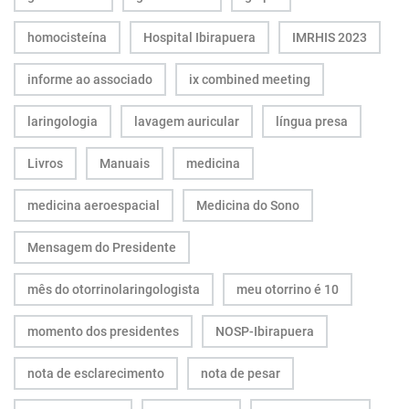
homocisteína
Hospital Ibirapuera
IMRHIS 2023
informe ao associado
ix combined meeting
laringologia
lavagem auricular
língua presa
Livros
Manuais
medicina
medicina aeroespacial
Medicina do Sono
Mensagem do Presidente
mês do otorrinolaringologista
meu otorrino é 10
momento dos presidentes
NOSP-Ibirapuera
nota de esclarecimento
nota de pesar