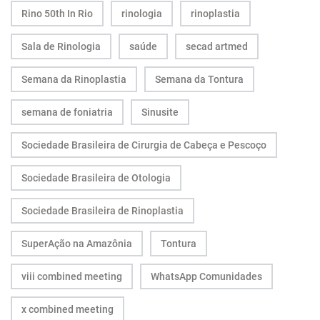
Rino 50th In Rio
rinologia
rinoplastia
Sala de Rinologia
saúde
secad artmed
Semana da Rinoplastia
Semana da Tontura
semana de foniatria
Sinusite
Sociedade Brasileira de Cirurgia de Cabeça e Pescoço
Sociedade Brasileira de Otologia
Sociedade Brasileira de Rinoplastia
SuperAção na Amazônia
Tontura
viii combined meeting
WhatsApp Comunidades
x combined meeting