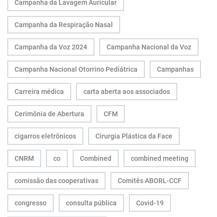
Campanha da Lavagem Auricular
Campanha da Respiração Nasal
Campanha da Voz 2024
Campanha Nacional da Voz
Campanha Nacional Otorrino Pediátrica
Campanhas
Carreira médica
carta aberta aos associados
Cerimônia de Abertura
CFM
cigarros eletrônicos
Cirurgia Plástica da Face
CNRM
co
Combined
combined meeting
comissão das cooperativas
Comitês ABORL-CCF
congresso
consulta pública
Covid-19