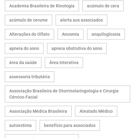
Academia Brasileira de Rinologia
acúmulo de cera
acúmulo de cerume
alerta aos associados
Alterações do Olfato
Anosmia
anquiloglossia
apneia do sono
apneia obstrutiva do sono
área da saúde
Área Interativa
assessoria tributária
Associação Brasileira de Otorrinolaringologia e Cirurgia
Cérvico-Facial
Associação Médica Brasileira
Atestado Médico
autoestima
benefício para associados