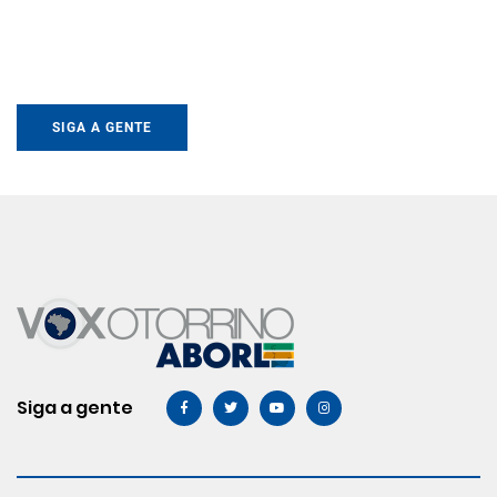
SIGA A GENTE
Siga a gente