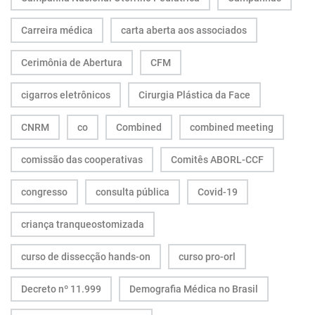
Carreira médica
carta aberta aos associados
Cerimônia de Abertura
CFM
cigarros eletrônicos
Cirurgia Plástica da Face
CNRM
co
Combined
combined meeting
comissão das cooperativas
Comitês ABORL-CCF
congresso
consulta pública
Covid-19
criança tranqueostomizada
curso de dissecção hands-on
curso pro-orl
Decreto nº 11.999
Demografia Médica no Brasil