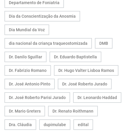
Departamento de Foniatria
Dia da Conscientização da Anosmia
Dia Mundial da Voz
dia nacional da criança traqueostomizada
DMB
Dr. Danilo Sguillar
Dr. Eduardo Baptistella
Dr. Fabrizio Romano
Dr. Hugo Valter Lisboa Ramos
Dr. José Antonio Pinto
Dr. José Roberto Jurado
Dr. José Roberto Parisi Jurado
Dr. Leonardo Haddad
Dr. Mario Greters
Dr. Renato Roithmann
Dra. Cláudia
dupimulabe
edital