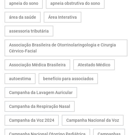
apneia do sono
apneia obstrutiva do sono
área da saúde
Área Interativa
assessoria tributária
Associação Brasileira de Otorrinolaringologia e Cirurgia
Cérvico-Facial
Associação Médica Brasileira
Atestado Médico
autoestima
benefício para associados
Campanha da Lavagem Auricular
Campanha da Respiração Nasal
Campanha da Voz 2024
Campanha Nacional da Voz
Campanha Nacional Otorrino Pediátrica
Campanhas