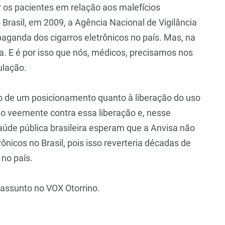
r os pacientes em relação aos malefícios
 Brasil, em 2009, a Agência Nacional de Vigilância
opaganda dos cigarros eletrônicos no país. Mas, na
sa. E é por isso que nós, médicos, precisamos nos
ulação.
o de um posicionamento quanto à liberação do uso
o veemente contra essa liberação e, nesse
úde pública brasileira esperam que a Anvisa não
rônicos no Brasil, pois isso reverteria décadas de
 no país.
assunto no VOX Otorrino.