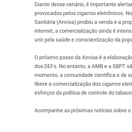
Diante desse cenário, é importante alerta
provocados pelos cigarros eletrônicos. No
Sanitária (Anvisa) proibiu a venda e a pr
internet, a comercialização ainda é inten
unir pela saúde e conscientização da pop
O próximo passo da Anvisa é a elaboraçã
dos DEFs. No entanto, a AMB e a SBPT sã
momento, a comunidade científica e de sa
libere a comercialização dos cigarros elet
esforços da política de controle do tabaco
Acompanhe as próximas notícias sobre o 