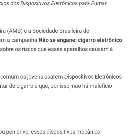
ícios dos Dispositivos Eletrônicos para Fumar
ira (AMB) e a Sociedade Brasileira de
ovem a campanha
Não se engane: cigarro eletrônico
 sobre os riscos que esses aparelhos causam à
s comum os jovens usarem Dispositivos Eletrônicos
ar de cigarro e que, por isso, não há malefício
.
 pen drive, esses dispositivos mecânico-