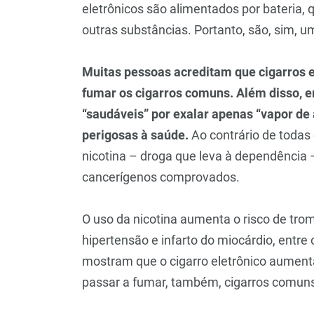
eletrônicos são alimentados por bateria,
outras substâncias. Portanto, são, sim, u
Muitas pessoas acreditam que cigarros 
fumar os cigarros comuns. Além disso, 
“saudáveis” por exalar apenas “vapor de 
perigosas à saúde.
Ao contrário de toda
nicotina – droga que leva à dependência 
cancerígenos comprovados.
O uso da nicotina aumenta o risco de tro
hipertensão e infarto do miocárdio, entre
mostram que o cigarro eletrônico aument
passar a fumar, também, cigarros comun