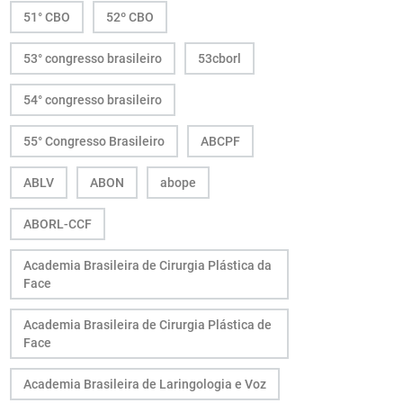
51° CBO
52º CBO
53° congresso brasileiro
53cborl
54° congresso brasileiro
55° Congresso Brasileiro
ABCPF
ABLV
ABON
abope
ABORL-CCF
Academia Brasileira de Cirurgia Plástica da
Face
Academia Brasileira de Cirurgia Plástica de
Face
Academia Brasileira de Laringologia e Voz