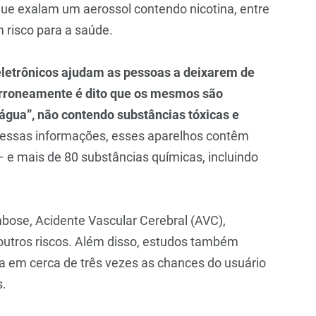
 que exalam um aerossol contendo nicotina, entre
m risco para a saúde.
eletrônicos ajudam as pessoas a deixarem de
erroneamente é dito que os mesmos são
água”, não contendo substâncias tóxicas e
s essas informações, esses aparelhos contêm
– e mais de 80 substâncias químicas, incluindo
mbose, Acidente Vascular Cerebral (AVC),
 outros riscos. Além disso, estudos também
a em cerca de três vezes as chances do usuário
s.