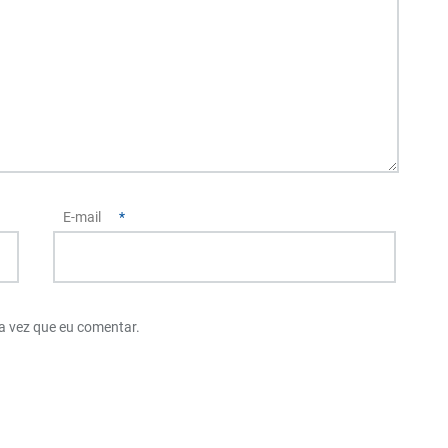
E-mail
*
a vez que eu comentar.