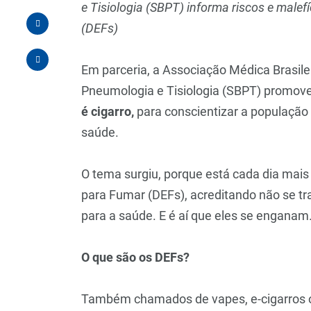
e Tisiologia (SBPT) informa riscos e malef
(DEFs)
Em parceria, a Associação Médica Brasile
Pneumologia e Tisiologia (SBPT) prom
é cigarro,
para conscientizar a população
saúde.
O tema surgiu, porque está cada dia mai
para Fumar (DEFs), acreditando não se trat
para a saúde. E é aí que eles se enganam
O que são os DEFs?
Também chamados de vapes, e-cigarros ou