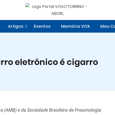
Artigos
Eventos
Memória VOX
Meu Co
rro eletrônico é cigarro
a (AMB) e da Sociedade Brasileira de Pneumologia