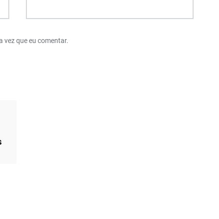
a vez que eu comentar.
s