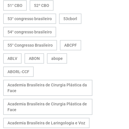
51° CBO
52º CBO
53° congresso brasileiro
53cborl
54° congresso brasileiro
55° Congresso Brasileiro
ABCPF
ABLV
ABON
abope
ABORL-CCF
Academia Brasileira de Cirurgia Plástica da
Face
Academia Brasileira de Cirurgia Plástica de
Face
Academia Brasileira de Laringologia e Voz