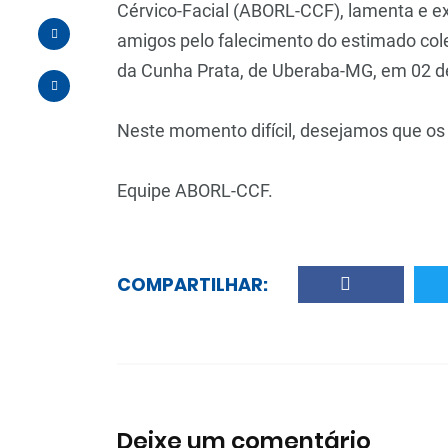
Cérvico-Facial (ABORL-CCF), lamenta e ex
amigos pelo falecimento do estimado cole
da Cunha Prata, de Uberaba-MG, em 02 de
Neste momento difícil, desejamos que os
Equipe ABORL-CCF.
COMPARTILHAR:
Deixe um comentário