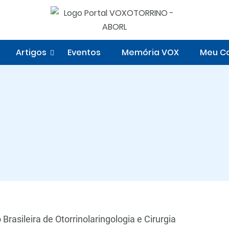
Artigos
Eventos
Memória VOX
Meu Co
rasileira de Otorrinolaringologia e Cirurgia