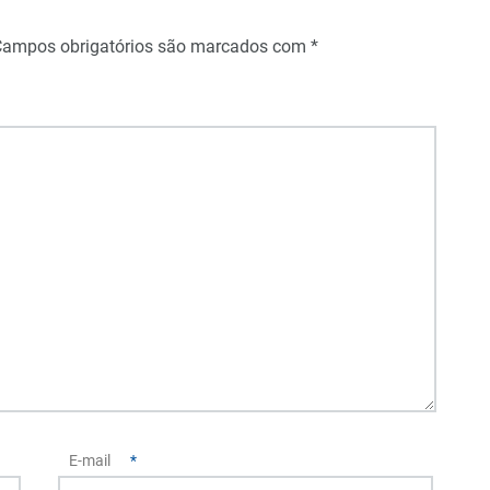
Campos obrigatórios são marcados com
*
E-mail
*