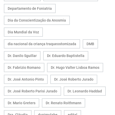
Departamento de Foniatria
Dia da Conscientização da Anosmia
Dia Mundial da Voz
dia nacional da criança traqueostomizada
DMB
Dr. Danilo Sguillar
Dr. Eduardo Baptistella
Dr. Fabrizio Romano
Dr. Hugo Valter Lisboa Ramos
Dr. José Antonio Pinto
Dr. José Roberto Jurado
Dr. José Roberto Parisi Jurado
Dr. Leonardo Haddad
Dr. Mario Greters
Dr. Renato Roithmann
Dra. Cláudia
dupimulabe
edital