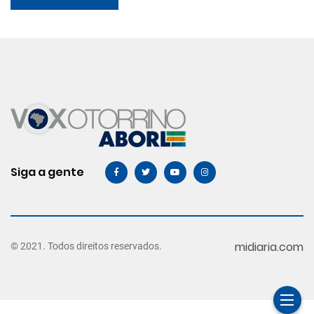
Siga a gente
midiaria.com
© 2021. Todos direitos reservados.