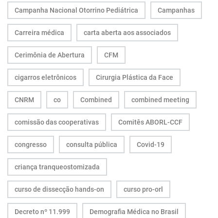
Campanha Nacional Otorrino Pediátrica
Campanhas
Carreira médica
carta aberta aos associados
Cerimônia de Abertura
CFM
cigarros eletrônicos
Cirurgia Plástica da Face
CNRM
co
Combined
combined meeting
comissão das cooperativas
Comitês ABORL-CCF
congresso
consulta pública
Covid-19
criança tranqueostomizada
curso de dissecção hands-on
curso pro-orl
Decreto nº 11.999
Demografia Médica no Brasil